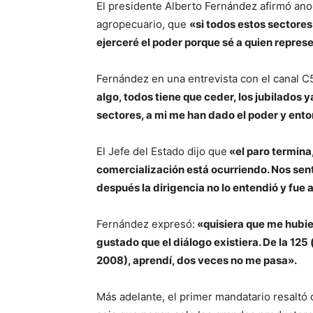
El presidente Alberto Fernández afirmó anoc
agropecuario, que
«si todos estos sectore
ejerceré el poder porque sé a quien repres
Fernández en una entrevista con el canal C
algo, todos tiene que ceder, los jubilados
sectores, a mi me han dado el poder y ento
El Jefe del Estado dijo que
«el paro termina,
comercialización está ocurriendo. Nos sen
después la dirigencia no lo entendió y fue a
Fernández expresó:
«quisiera que me hubie
gustado que el diálogo existiera. De la 125 
2008), aprendí, dos veces no me pasa».
Más adelante, el primer mandatario resaltó 