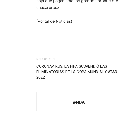
soja que pagan solo los grandes productore
chacareros».
(Portal de Noticias)
Nota anterior
CORONAVIRUS: LA FIFA SUSPENDIÓ LAS
ELIMINATORIAS DE LA COPA MUNDIAL QATAR
2022
#NDA