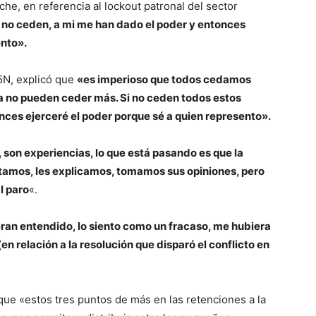
he, en referencia al lockout patronal del sector
s no ceden, a mi me han dado el poder y entonces
ento».
5N, explicó que
«es imperioso que todos cedamos
 ya no pueden ceder más. Si no ceden todos estos
nces ejerceré el poder porque sé a quien represento».
 son experiencias, lo que está pasando es que la
tamos, les explicamos, tomamos sus opiniones, pero
l paro
«.
ran entendido, lo siento como un fracaso, me hubiera
(en relación a la resolución que disparó el conflicto en
que «estos tres puntos de más en las retenciones a la