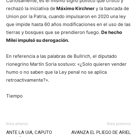
Curiosamente, es el mismo signo político que criticó y
rechazó la iniciativa de
Máximo Kirchner
y la bancada de
Union por la Patria, cuando impulsaron en 2020 una ley
que impide hasta 60 años modificaciones en el uso de las
tierras y bosques que se prendieron fuego.
De hecho
Milei impulsó su derogación.
En referencia a las palabras de Bullrich, el diputado
rionegrino Martín Soria sostuvo: «¿Solo quieren vender
humo o no saben que la Ley penal no se aplica
retroactivamente?».
Tiempo
Nota anterior
Nota posterior
ANTE LA UIA, CAPUTO
AVANZA EL PLIEGO DE ARIEL