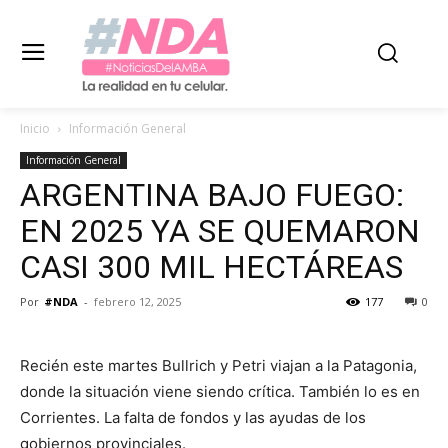
Inicio
Información General
Información General
ARGENTINA BAJO FUEGO:
EN 2025 YA SE QUEMARON
CASI 300 MIL HECTÁREAS
Por
#NDA
-
febrero 12, 2025
177
0
Recién este martes Bullrich y Petri viajan a la Patagonia,
donde la situación viene siendo crítica. También lo es en
Corrientes. La falta de fondos y las ayudas de los
gobiernos provinciales.