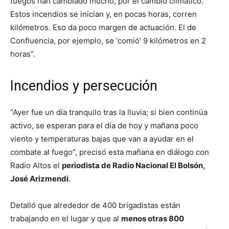
fuegos han cambiado mucho, por el cambio climático.
Estos incendios se inician y, en pocas horas, corren
kilómetros. Eso da poco margen de actuación. El de
Confluencia, por ejemplo, se ‘comió’ 9 kilómetros en 2
horas”.
Incendios y persecución
“Ayer fue un día tranquilo tras la lluvia; si bien continúa
activo, se esperan para el día de hoy y mañana poco
viento y temperaturas bajas que van a ayudar en el
combate al fuego”, precisó esta mañana en diálogo con
Radio Altos el
periodista de Radio Nacional El Bolsón,
José Arizmendi
.
Detalló que alrededor de 400 brigadistas están
trabajando en el lugar y que al
menos otras 800