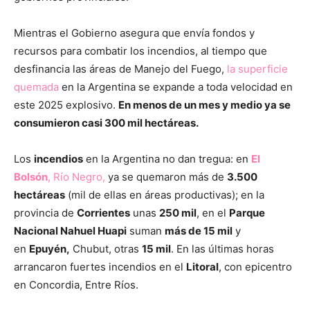
Mientras el Gobierno asegura que envía fondos y
recursos para combatir los incendios, al tiempo que
desfinancia las áreas de Manejo del Fuego,
la superficie
quemada
en la Argentina se expande a toda velocidad en
este 2025 explosivo.
En menos de un mes y medio ya se
consumieron casi 300 mil hectáreas.
Los
incendios
en la Argentina no dan tregua: en
El
Bolsón
, Río Negro,
ya se quemaron más de
3.500
hectáreas
(mil de ellas en áreas productivas); en la
provincia de
Corrientes
unas
250 mil
, en el
Parque
Nacional Nahuel Huapi
suman
más de 15 mil
y
en
Epuyén,
Chubut, otras
15 mil
. En las últimas horas
arrancaron fuertes incendios en el
Litoral
, con epicentro
en Concordia, Entre Ríos.