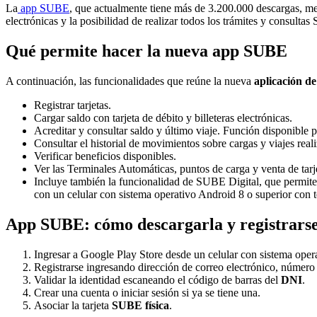
La
app SUBE
, que actualmente tiene más de 3.200.000 descargas, mejo
electrónicas y la posibilidad de realizar todos los trámites y consult
Qué permite hacer la nueva app SUBE
A continuación, las funcionalidades que reúne la nueva
aplicación d
Registrar tarjetas.
Cargar saldo con tarjeta de débito y billeteras electrónicas.
Acreditar y consultar saldo y último viaje. Función disponible 
Consultar el historial de movimientos sobre cargas y viajes real
Verificar beneficios disponibles.
Ver las Terminales Automáticas, puntos de carga y venta de tar
Incluye también la funcionalidad de SUBE Digital, que permite p
con un celular con sistema operativo Android 8 o superior con
App SUBE: cómo descargarla y registrars
Ingresar a Google Play Store desde un celular con sistema opera
Registrarse ingresando dirección de correo electrónico, número 
Validar la identidad escaneando el código de barras del
DNI
.
Crear una cuenta o iniciar sesión si ya se tiene una.
Asociar la tarjeta
SUBE física
.