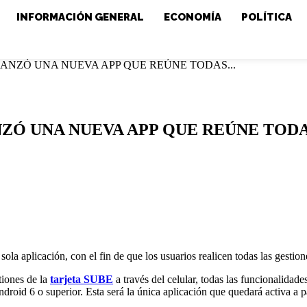
INFORMACIÓN GENERAL
ECONOMÍA
POLÍTICA
LANZÓ UNA NUEVA APP QUE REÚNE TODAS...
NZÓ UNA NUEVA APP QUE REÚNE TOD
ola aplicación, con el fin de que los usuarios realicen todas las gestione
tiones de la
tarjeta SUBE
a través del celular, todas las funcionalidade
roid 6 o superior. Esta será la única aplicación que quedará activa a pa