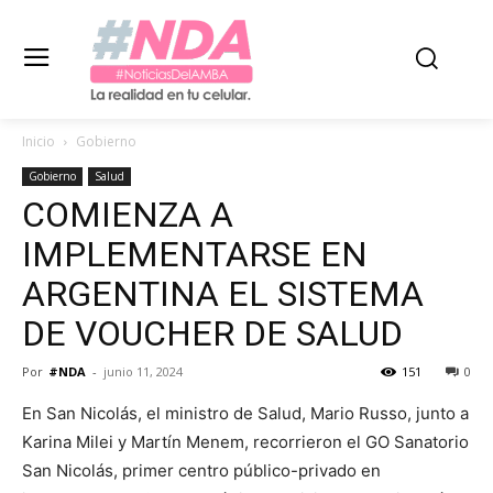
Inicio
Gobierno
Gobierno
Salud
COMIENZA A
IMPLEMENTARSE EN
ARGENTINA EL SISTEMA
DE VOUCHER DE SALUD
Por
#NDA
-
junio 11, 2024
151
0
En San Nicolás, el ministro de Salud, Mario Russo, junto a
Karina Milei y Martín Menem, recorrieron el GO Sanatorio
San Nicolás, primer centro público-privado en