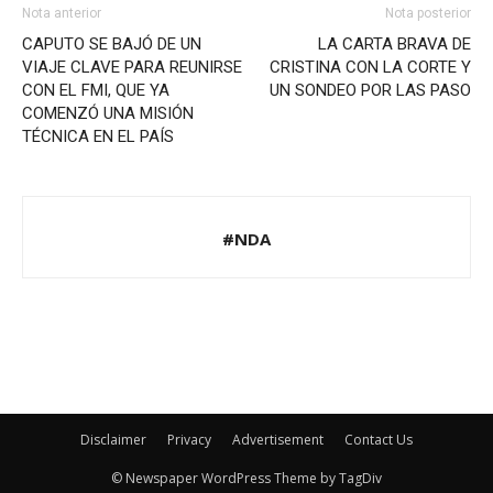
Nota anterior
Nota posterior
CAPUTO SE BAJÓ DE UN
LA CARTA BRAVA DE
VIAJE CLAVE PARA REUNIRSE
CRISTINA CON LA CORTE Y
CON EL FMI, QUE YA
UN SONDEO POR LAS PASO
COMENZÓ UNA MISIÓN
TÉCNICA EN EL PAÍS
#NDA
Disclaimer
Privacy
Advertisement
Contact Us
© Newspaper WordPress Theme by TagDiv