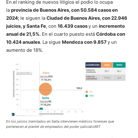
En el ranking de nuevos litigios el podio lo ocupa
la
provincia de Buenos Aires, con 50.584 casos en
2024;
le siguen la
Ciudad de Buenos Aires, con 22.946
juicios, y Santa Fe
, con
16.439 casos
y un
incremento
anual de 21,5%.
En el cuarto puesto está
Córdoba con
10.424 anuales
. La sigue
Mendoza con 9.857
y un
aumento de 18%.
En los juicios tramitados en Salta intervienen médicos forenses que
pertenecen al plantel de empleados del poder judicialUART