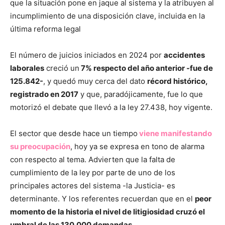
que la situación pone en jaque al sistema y la atribuyen al
incumplimiento de una disposición clave, incluida en la
última reforma legal
El número de juicios iniciados en 2024 por
accidentes
laborales
creció un
7% respecto del año anterior -fue de
125.842-
, y quedó muy cerca del dato
récord histórico,
registrado en 2017
y que, paradójicamente, fue lo que
motorizó el debate que llevó a la ley 27.438, hoy vigente.
El sector que desde hace un tiempo
viene manifestando
su preocupación
, hoy ya se expresa en tono de alarma
con respecto al tema. Advierten que la falta de
cumplimiento de la ley por parte de uno de los
principales actores del sistema -la Justicia- es
determinante. Y los referentes recuerdan que en el
peor
momento de la historia el nivel de litigiosidad cruzó el
umbral de las 130.000 demandas.