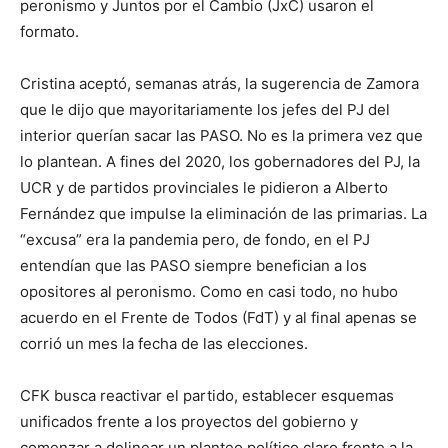
peronismo y Juntos por el Cambio (JxC) usaron el
formato.
Cristina aceptó, semanas atrás, la sugerencia de Zamora
que le dijo que mayoritariamente los jefes del PJ del
interior querían sacar las PASO. No es la primera vez que
lo plantean. A fines del 2020, los gobernadores del PJ, la
UCR y de partidos provinciales le pidieron a Alberto
Fernández que impulse la eliminación de las primarias. La
“excusa” era la pandemia pero, de fondo, en el PJ
entendían que las PASO siempre benefician a los
opositores al peronismo. Como en casi todo, no hubo
acuerdo en el Frente de Todos (FdT) y al final apenas se
corrió un mes la fecha de las elecciones.
CFK busca reactivar el partido, establecer esquemas
unificados frente a los proyectos del gobierno y
comenzar a delinear un planteo político claro frente a la