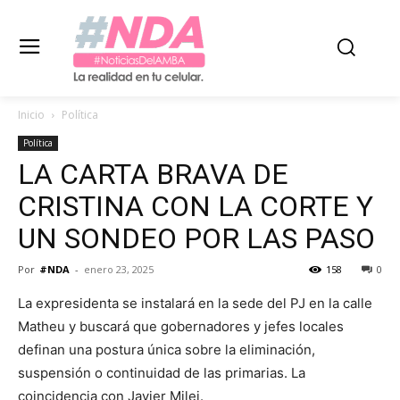
Inicio
Política
Política
LA CARTA BRAVA DE
CRISTINA CON LA CORTE Y
UN SONDEO POR LAS PASO
Por
#NDA
-
enero 23, 2025
158
0
La expresidenta se instalará en la sede del PJ en la calle
Matheu y buscará que gobernadores y jefes locales
definan una postura única sobre la eliminación,
suspensión o continuidad de las primarias. La
coincidencia con Javier Milei.