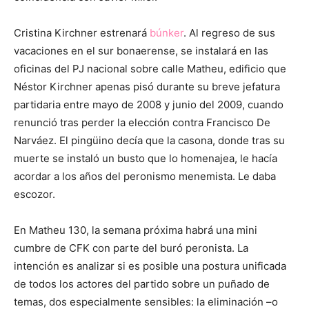
Cristina Kirchner estrenará
búnker
. Al regreso de sus
vacaciones en el sur bonaerense, se instalará en las
oficinas del PJ nacional sobre calle Matheu, edificio que
Néstor Kirchner apenas pisó durante su breve jefatura
partidaria entre mayo de 2008 y junio del 2009, cuando
renunció tras perder la elección contra Francisco De
Narváez. El pingüino decía que la casona, donde tras su
muerte se instaló un busto que lo homenajea, le hacía
acordar a los años del peronismo menemista. Le daba
escozor.
En Matheu 130, la semana próxima habrá una mini
cumbre de CFK con parte del buró peronista. La
intención es analizar si es posible una postura unificada
de todos los actores del partido sobre un puñado de
temas, dos especialmente sensibles: la eliminación –o