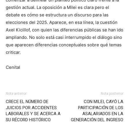
gestión actual. La oposición a Milei es clara pero el
debate es cómo se estructura un discurso para las
elecciones del 2025. Aparece, en esa línea, la cuestión
Axel Kicillof, con quien las diferencias públicas se han ido
ampliando. No solo está casi interrumpido el diálogo sino
que aparecen diferencias conceptuales sobre qué temas
criticar.
Cenital
Nota anterior
Nota posterior
CRECE EL NÚMERO DE
CON MILEI, CAYÓ LA
JUICIOS POR ACCIDENTES
PARTICIPACIÓN DE LOS
LABORALES Y SE ACERCA A
ASALARIADOS EN LA
SU RÉCORD HISTÓRICO
GENERACIÓN DEL INGRESO