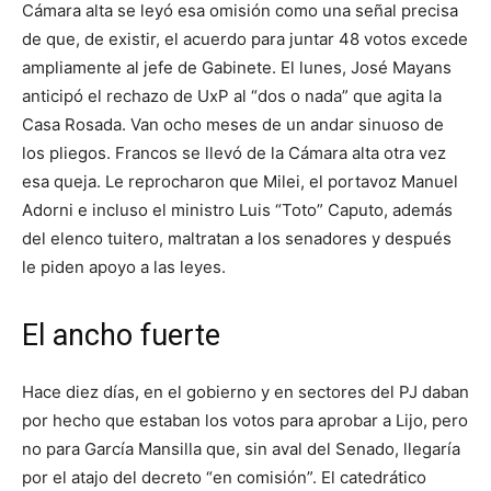
Cámara alta se leyó esa omisión como una señal precisa
de que, de existir, el acuerdo para juntar 48 votos excede
ampliamente al jefe de Gabinete. El lunes, José Mayans
anticipó el rechazo de UxP al “dos o nada” que agita la
Casa Rosada. Van ocho meses de un andar sinuoso de
los pliegos. Francos se llevó de la Cámara alta otra vez
esa queja. Le reprocharon que Milei, el portavoz Manuel
Adorni e incluso el ministro Luis “Toto” Caputo, además
del elenco tuitero, maltratan a los senadores y después
le piden apoyo a las leyes.
El ancho fuerte
Hace diez días, en el gobierno y en sectores del PJ daban
por hecho que estaban los votos para aprobar a Lijo, pero
no para García Mansilla que, sin aval del Senado, llegaría
por el atajo del decreto “en comisión”. El catedrático