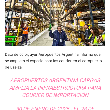
Dato de color, ayer Aeropuertos Argentina informó que
se ampliará el espacio para los courier en el aeropuerto
de Ezeiza
AEROPUERTOS ARGENTINA CARGAS
AMPLIA LA INFRAESTRUCTURA PARA
COURIER DE IMPORTACIÓN
30 DE ENERO DE 2025.- EL 28 DE