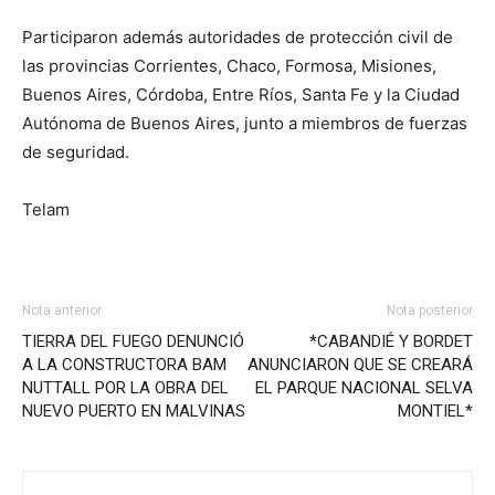
Participaron además autoridades de protección civil de
las provincias Corrientes, Chaco, Formosa, Misiones,
Buenos Aires, Córdoba, Entre Ríos, Santa Fe y la Ciudad
Autónoma de Buenos Aires, junto a miembros de fuerzas
de seguridad.
Telam
Nota anterior
Nota posterior
TIERRA DEL FUEGO DENUNCIÓ
*CABANDIÉ Y BORDET
A LA CONSTRUCTORA BAM
ANUNCIARON QUE SE CREARÁ
NUTTALL POR LA OBRA DEL
EL PARQUE NACIONAL SELVA
NUEVO PUERTO EN MALVINAS
MONTIEL*