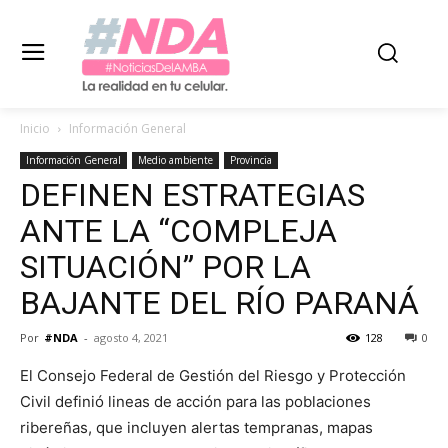
Inicio
Información General
Información General
Medio ambiente
Provincia
DEFINEN ESTRATEGIAS
ANTE LA “COMPLEJA
SITUACIÓN” POR LA
BAJANTE DEL RÍO PARANÁ
Por
#NDA
-
agosto 4, 2021
128
0
El Consejo Federal de Gestión del Riesgo y Protección
Civil definió lineas de acción para las poblaciones
ribereñas, que incluyen alertas tempranas, mapas