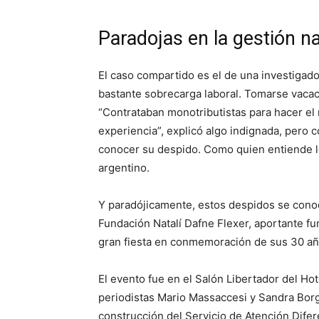
Paradojas en la gestión n
El caso compartido es el de una investigador
bastante sobrecarga laboral. Tomarse vacac
“Contrataban monotributistas para hacer el
experiencia”, explicó algo indignada, pero c
conocer su despido. Como quien entiende lo
argentino.
Y paradójicamente, estos despidos se con
Fundación Natalí Dafne Flexer, aportante fu
gran fiesta en conmemoración de sus 30 añ
El evento fue en el Salón Libertador del Ho
periodistas Mario Massaccesi y Sandra Borgh
construcción del Servicio de Atención Dif