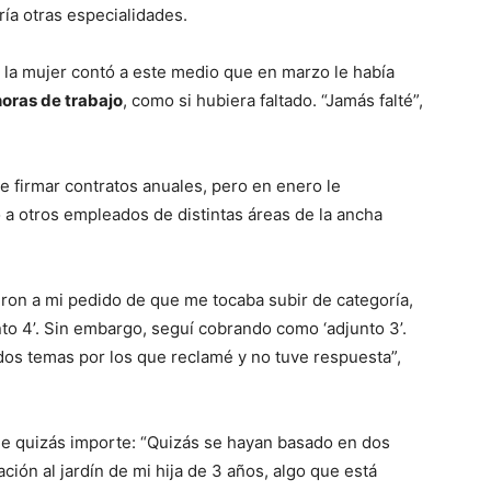
ría otras especialidades.
, la mujer contó a este medio que en marzo le había
oras de trabajo
, como si hubiera faltado. “Jamás falté”,
 firmar contratos anuales, pero en enero le
 a otros empleados de distintas áreas de la ancha
eron a mi pedido de que me tocaba subir de categoría,
to 4’. Sin embargo, seguí cobrando como ‘adjunto 3’.
os temas por los que reclamé y no tuve respuesta”,
ue quizás importe: “Quizás se hayan basado en dos
ión al jardín de mi hija de 3 años, algo que está