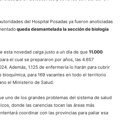
autoridades del Hospital Posadas ya fueron anoticiadas
omentado
queda desmantelada la sección de biología
que esta novedad caiga justo a un día de que
11.000
para el cual se prepararon por años, las 4.657
024. Además, 1.125 de enfermería lo harán para cubrir
bioquímica, para 169 vacantes en todo el territorio
no el Ministerio de Salud.
ue uno de los grandes problemas del sistema de salud
licos, donde las carencias tocan las áreas más
intentará coordinar con las provincias para paliar esa