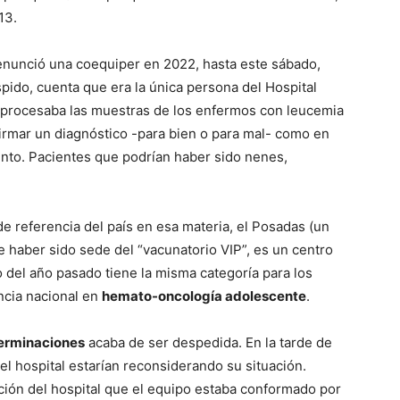
13.
renunció una coequiper en 2022, hasta este sábado,
pido, cuenta que era la única persona del Hospital
 procesaba las muestras de los enfermos con leucemia
nfirmar un diagnóstico -para bien o para mal- como en
nto. Pacientes que podrían haber sido nenes,
de referencia del país en esa materia, el Posadas (un
 haber sido sede del “vacunatorio VIP”, es un centro
 del año pasado tiene la misma categoría para los
encia nacional en
hemato-oncología adolescente
.
terminaciones
acaba de ser despedida. En la tarde de
el hospital estarían reconsiderando su situación.
ión del hospital que el equipo estaba conformado por