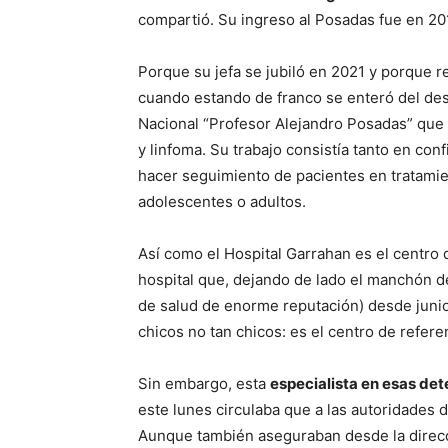
compartió. Su ingreso al Posadas fue en 20
Porque su jefa se jubiló en 2021 y porque 
cuando estando de franco se enteró del des
Nacional “Profesor Alejandro Posadas” que
y linfoma. Su trabajo consistía tanto en co
hacer seguimiento de pacientes en tratamie
adolescentes o adultos.
Así como el Hospital Garrahan es el centro 
hospital que, dejando de lado el manchón de
de salud de enorme reputación) desde junio
chicos no tan chicos: es el centro de refer
Sin embargo, esta
especialista en esas de
este lunes circulaba que a las autoridades d
Aunque también aseguraban desde la direcc