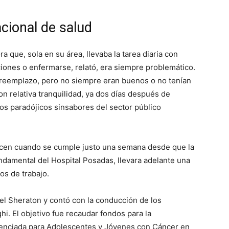
acional de salud
a que, sola en su área, llevaba la tarea diaria con
iones o enfermarse, relató, era siempre problemático.
 reemplazo, pero no siempre eran buenos o no tenían
on relativa tranquilidad, ya dos días después de
s paradójicos sinsabores del sector público
ocen cuando se cumple justo una semana desde que la
ndamental del Hospital Posadas, llevara adelante una
os de trabajo.
tel Sheraton y contó con la conducción de los
i. El objetivo fue recaudar fondos para la
erenciada para Adolescentes y Jóvenes con Cáncer en