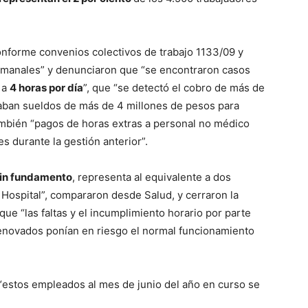
conforme convenios colectivos de trabajo 1133/09 y
emanales” y denunciaron que “se encontraron casos
 a
4 horas por día
”, que “se detectó el cobro de más de
aban sueldos de más de 4 millones de pesos para
mbién “pagos de horas extras a personal no médico
 durante la gestión anterior”.
sin fundamento
, representa al equivalente a dos
ospital”, compararon desde Salud, y cerraron la
ue “las faltas y el incumplimiento horario por parte
renovados ponían en riesgo el normal funcionamiento
 “estos empleados al mes de junio del año en curso se