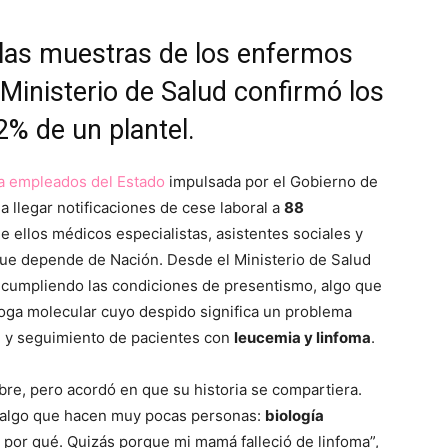
 las muestras de los enfermos
 Ministerio de Salud confirmó los
2% de un plantel.
a empleados del Estado
impulsada por el Gobierno de
a llegar notificaciones de cese laboral a
88
e ellos médicos especialistas, asistentes sociales y
que depende de Nación. Desde el Ministerio de Salud
cumpliendo las condiciones de presentismo, algo que
óloga molecular cuyo despido significa un problema
ón y seguimiento de pacientes con
leucemia y linfoma
.
bre, pero acordó en que su historia se compartiera.
a algo que hacen muy pocas personas:
biología
n por qué. Quizás porque mi mamá falleció de linfoma”,