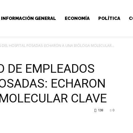
INFORMACIÓN GENERAL
ECONOMÍA
POLÍTICA
C
 DEL HOSPITAL POSADAS: ECHARON A UNA BIÓLOGA MOLECULAR...
O DE EMPLEADOS
POSADAS: ECHARON
 MOLECULAR CLAVE
138
0