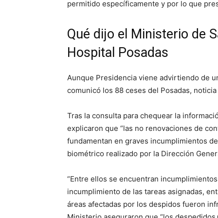
permitido específicamente y por lo que pres
Qué dijo el Ministerio de 
Hospital Posadas
Aunque Presidencia viene advirtiendo de 
comunicó los 88 ceses del Posadas, noticia 
Tras la consulta para chequear la informac
explicaron que “las no renovaciones de con
fundamentan en graves incumplimientos det
biométrico realizado por la Dirección Gene
“Entre ellos se encuentran incumplimientos
incumplimiento de las tareas asignadas, en
áreas afectadas por los despidos fueron inf
Ministerio aseguraron que “los despedidos