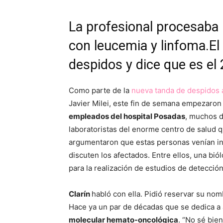
La profesional procesaba
con leucemia y linfoma.El
despidos y dice que es el 
Como parte de la
nueva tanda de despidos 
Javier Milei, este fin de semana empezaron 
empleados del hospital Posadas
, muchos d
laboratoristas del enorme centro de salud 
argumentaron que estas personas venían in
discuten los afectados. Entre ellos, una bi
para la realización de estudios de detecci
Clarín
habló con ella. Pidió reservar su nom
Hace ya un par de décadas que se dedica 
molecular hemato-oncológica
. “No sé bie