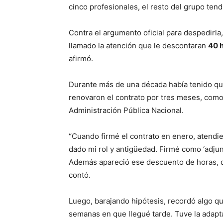
cinco profesionales, el resto del grupo tend
Contra el argumento oficial para despedirla
llamado la atención que le descontaran
40 h
afirmó.
Durante más de una década había tenido que
renovaron el contrato por tres meses, como
Administración Pública Nacional.
“Cuando firmé el contrato en enero, atendi
dado mi rol y antigüedad. Firmé como ‘adjun
Además apareció ese descuento de horas, d
contó.
Luego, barajando hipótesis, recordó algo q
semanas en que llegué tarde. Tuve la adaptac