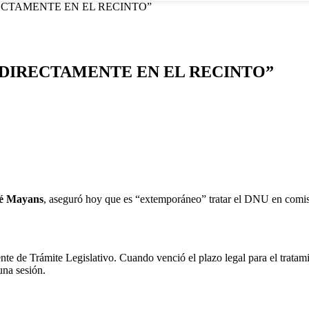
ECTAMENTE EN EL RECINTO”
“DIRECTAMENTE EN EL RECINTO”
é Mayans
, aseguró hoy que es “extemporáneo” tratar el DNU en comisió
te de Trámite Legislativo. Cuando venció el plazo legal para el tratam
una sesión.