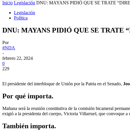
Inicio
Legislación
DNU: MAYANS PIDIÓ QUE SE TRATE “DIR
Legislación
Política
DNU: MAYANS PIDIÓ QUE SE TRATE 
Por
#NDA
-
febrero 22, 2024
0
229
El presidente del interbloque de Unión por la Patria en el Senado,
Jos
Por qué importa.
Mañana será la reunión constitutiva de la comisión bicameral permanen
exigió a la presidenta del cuerpo, Victoria Villarruel, que convoque a 
También importa.