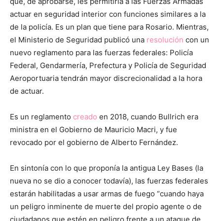
que, de aprobarse, les permitiría a las Fuerzas Armadas
actuar en seguridad interior con funciones similares a la
de la policía. Es un plan que tiene para Rosario. Mientras,
el Ministerio de Seguridad publicó una
resolución
con un
nuevo reglamento para las fuerzas federales: Policía
Federal, Gendarmería, Prefectura y Policía de Seguridad
Aeroportuaria tendrán mayor discrecionalidad a la hora
de actuar.
Es un reglamento
creado
en 2018, cuando Bullrich era
ministra en el Gobierno de Mauricio Macri, y fue
revocado por el gobierno de Alberto Fernández.
En sintonía con lo que proponía la antigua Ley Bases (la
nueva no se dio a conocer todavía), las fuerzas federales
estarán habilitadas a usar armas de fuego “cuando haya
un peligro inminente de muerte del propio agente o de
ciudadanos que estén en peligro frente a un ataque de