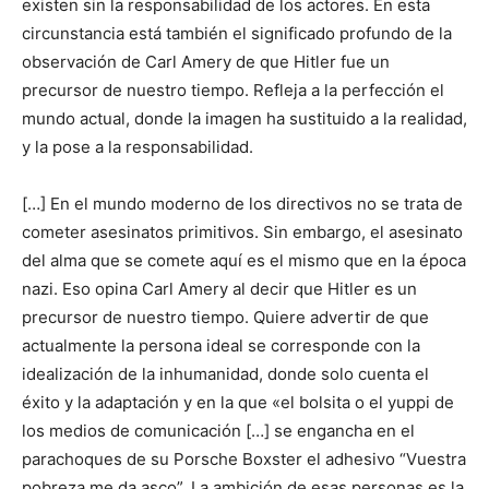
existen sin la responsabilidad de los actores. En esta
circunstancia está también el significado profundo de la
observación de Carl Amery de que Hitler fue un
precursor de nuestro tiempo. Refleja a la perfección el
mundo actual, donde la imagen ha sustituido a la realidad,
y la pose a la responsabilidad.
[…] En el mundo moderno de los directivos no se trata de
cometer asesinatos primitivos. Sin embargo, el asesinato
del alma que se comete aquí es el mismo que en la época
nazi. Eso opina Carl Amery al decir que Hitler es un
precursor de nuestro tiempo. Quiere advertir de que
actualmente la persona ideal se corresponde con la
idealización de la inhumanidad, donde solo cuenta el
éxito y la adaptación y en la que «el bolsita o el yuppi de
los medios de comunicación […] se engancha en el
parachoques de su Porsche Boxster el adhesivo “Vuestra
pobreza me da asco”. La ambición de esas personas es la