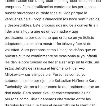
identificación con un agresor o con agresores a una edad
temprana. Esta identificación condena a las personas a
buscar salvadores durante toda su vida porque la
vergüenza de su propia alineación los hace sentir vacíos
y despreciables. Este proceso nos indice a convertir en
lider a una figura que es un don nadie y que
precisamente por eso tiene que crearse un yo ficticio
adoptando poses para mostrar fortaleza y fuerza de
voluntad. A las personas como Hitler, los daños que en
nuestra cultura comúnmente se ocasionan al yo infantil
les dan la oportunidad de llegar a ser algo en la vida. Sin
estos déficits de la masa el fenómeno Hitler —o
Milošević— sería imposible. Personas con su yo
autónomo, como por ejemplo Sebastian Haffner o Kurt
Tucholsky, vieron a Hitler como lo que realmente era: un
don nadie. Para poder evaluar correctamente a una
persona como Hitler, debemos diferenciar entre las
distintas formas que toma el desarrollo de la identidad,