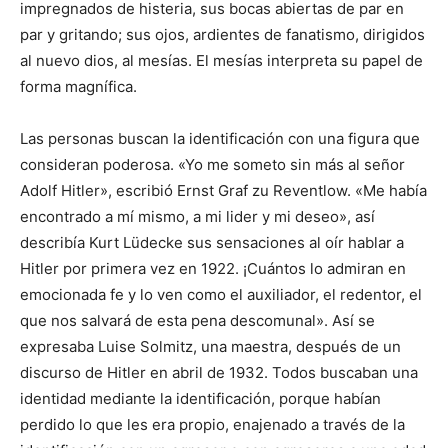
impregnados de histeria, sus bocas abiertas de par en
par y gritando; sus ojos, ardientes de fanatismo, dirigidos
al nuevo dios, al mesías. El mesías interpreta su papel de
forma magnífica.
Las personas buscan la identificación con una figura que
consideran poderosa. «Yo me someto sin más al señor
Adolf Hitler», escribió Ernst Graf zu Reventlow. «Me había
encontrado a mí mismo, a mi lider y mi deseo», así
describía Kurt Lüdecke sus sensaciones al oír hablar a
Hitler por primera vez en 1922. ¡Cuántos lo admiran en
emocionada fe y lo ven como el auxiliador, el redentor, el
que nos salvará de esta pena descomunal». Así se
expresaba Luise Solmitz, una maestra, después de un
discurso de Hitler en abril de 1932. Todos buscaban una
identidad mediante la identificación, porque habían
perdido lo que les era propio, enajenado a través de la