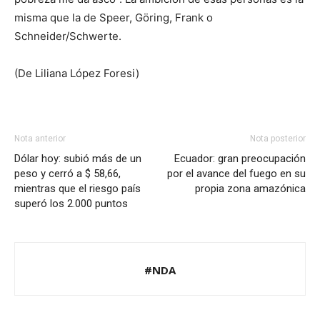
misma que la de Speer, Göring, Frank o
Schneider/Schwerte.
(De Liliana López Foresi)
Nota anterior
Nota posterior
Dólar hoy: subió más de un
Ecuador: gran preocupación
peso y cerró a $ 58,66,
por el avance del fuego en su
mientras que el riesgo país
propia zona amazónica
superó los 2.000 puntos
#NDA