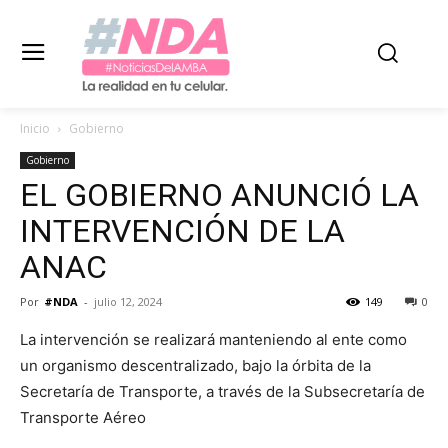
Inicio
Gobierno
Gobierno
EL GOBIERNO ANUNCIÓ LA
INTERVENCIÓN DE LA
ANAC
Por
#NDA
-
julio 12, 2024
149
0
La intervención se realizará manteniendo al ente como
un organismo descentralizado, bajo la órbita de la
Secretaría de Transporte, a través de la Subsecretaría de
Transporte Aéreo