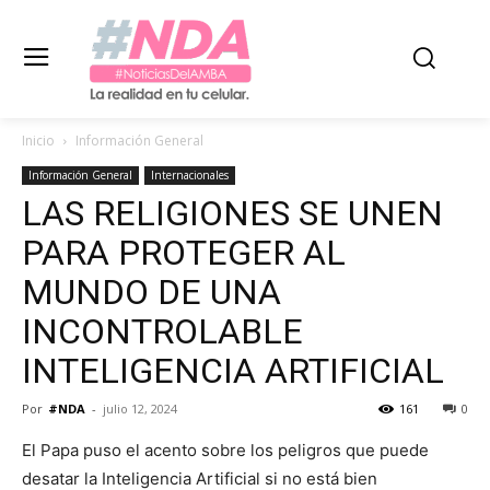
Inicio
Información General
Información General
Internacionales
LAS RELIGIONES SE UNEN
PARA PROTEGER AL
MUNDO DE UNA
INCONTROLABLE
INTELIGENCIA ARTIFICIAL
Por
#NDA
-
julio 12, 2024
161
0
El Papa puso el acento sobre los peligros que puede
desatar la Inteligencia Artificial si no está bien