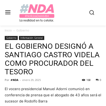
Inicio
Gobierno
Gobierno
Información General
EL GOBIERNO DESIGNÓ A
SANTIAGO CASTRO VIDELA
COMO PROCURADOR DEL
TESORO
Por
#NDA
-
enero 29, 2025
168
0
El vocero presidencial Manuel Adorni comunicó en
conferencia de prensa que el abogado de 43 años será el
sucesor de Rodolfo Barra