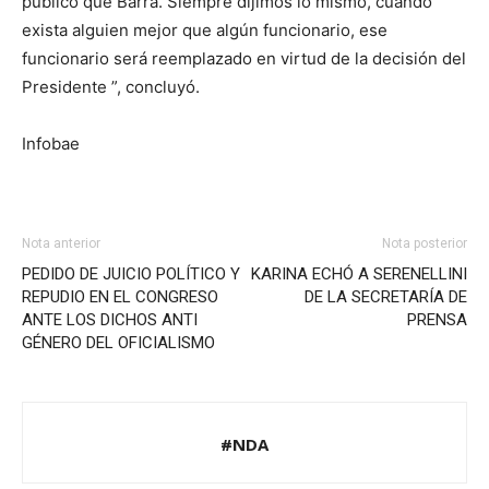
público que Barra. Siempre dijimos lo mismo, cuando
exista alguien mejor que algún funcionario, ese
funcionario será reemplazado en virtud de la decisión del
Presidente ”, concluyó.
Infobae
Nota anterior
Nota posterior
PEDIDO DE JUICIO POLÍTICO Y
KARINA ECHÓ A SERENELLINI
REPUDIO EN EL CONGRESO
DE LA SECRETARÍA DE
ANTE LOS DICHOS ANTI
PRENSA
GÉNERO DEL OFICIALISMO
#NDA