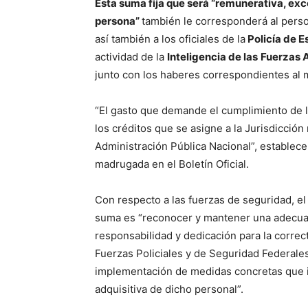
Esta suma fija que será “remunerativa, exc
persona”
también le corresponderá al person
así también a los oficiales de la
Policía de 
actividad de la
Inteligencia de las
Fuerzas 
junto con los haberes correspondientes al
“El gasto que demande el cumplimiento de l
los créditos que se asigne a la Jurisdicció
Administración Pública Nacional”, establec
madrugada en el Boletín Oficial.
Con respecto a las fuerzas de seguridad, el
suma es “reconocer y mantener una adecuada
responsabilidad y dedicación para la corre
Fuerzas Policiales y de Seguridad Federales
implementación de medidas concretas que i
adquisitiva de dicho personal”.