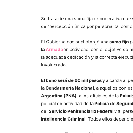
Se trata de una suma fija remunerativa que 
de “percepción única por persona, tal com
El Gobierno nacional otorgó una
suma fija
p
la
Armada
en actividad, con el objetivo de 
la adecuada dedicación y la correcta ejecuci
involucrado.
El bono será de 60 mil pesos
y alcanza al p
la
Gendarmería Nacional
, a aquellos con es
Argentina (PNA)
, a los oficiales de la
Policí
policial en actividad de la
Policía de Seguri
del
Servicio Penitenciario Federal
y al pers
Inteligencia Criminal
. Todos ellos dependi