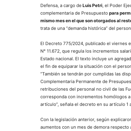
Defensa, a cargo de
Luis Petri
, el Poder Eje
complementaria de Presupuesto
para permi
mismo mes en el que son otorgados al rest
trata de una “demanda histórica” del person
El Decreto 775/2024, publicado el viernes en
N° 11.672, que regula los incrementos salari
Estado nacional. El texto incluye un agregad
el fin de equiparar la situación con el pers
“También se tendrán por cumplidas las dispo
Complementaria Permanente de Presupuesto 
retribuciones del personal no civil de las
corresponda con incrementos homólogos a l
artículo”, señala el decreto en su artículo 1 
Con la legislación anterior, según explicaro
aumentos con un mes de demora respecto al