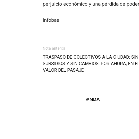
perjuicio económico y una pérdida de poder a
Infobae
Nota anterior
TRASPASO DE COLECTIVOS A LA CIUDAD: SIN
SUBSIDIOS Y SIN CAMBIOS, POR AHORA, EN E
VALOR DEL PASAJE
#NDA