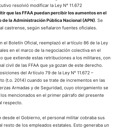
cutivo resolvió modificar la Ley N° 11.672
tir que las FFAA puedan percibir los aumentos en el
o de la Administración Pública Nacional (APN)
. Se
al castrense, según señalaron fuentes oficiales.
 el Boletín Oficial, reemplazó el artículo 86 de la Ley
ales en el marco de la negociación colectiva en el
o que extiende estas retribuciones a los militares, con
onal civil de las FFAA que ya gozan de este derecho.
siciones del Artículo 79 de la Ley N° 11.672 –
(t.o. 2014) cuando se trate de incrementos en las
 Fuerzas Armadas y de Seguridad, cuyo otorgamiento se
os mencionados en el primer párrafo del presente
al respecto.
n desde el Gobierno, el personal militar cobraba sus
 resto de los empleados estatales. Esto generaba un