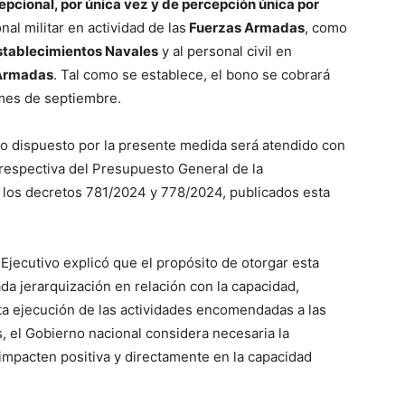
epcional, por única vez y de percepción única por
al militar en actividad de las
Fuerzas Armadas
, como
Establecimientos Navales
y al personal civil en
Armadas
. Tal como se establece, el bono se cobrará
 mes de septiembre.
o dispuesto por la presente medida será atendido con
n respectiva del Presupuesto General de la
e los decretos 781/2024 y 778/2024, publicados esta
 Ejecutivo explicó que el propósito de otorgar esta
 jerarquización en relación con la capacidad,
cta ejecución de las actividades encomendadas a las
, el Gobierno nacional considera necesaria la
mpacten positiva y directamente en la capacidad