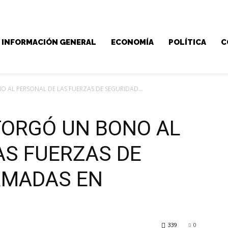
INFORMACIÓN GENERAL
ECONOMÍA
POLÍTICA
C
AL PERSONAL DE LAS FUERZAS DE SEGURIDAD...
TORGÓ UN BONO AL
AS FUERZAS DE
RMADAS EN
339
0