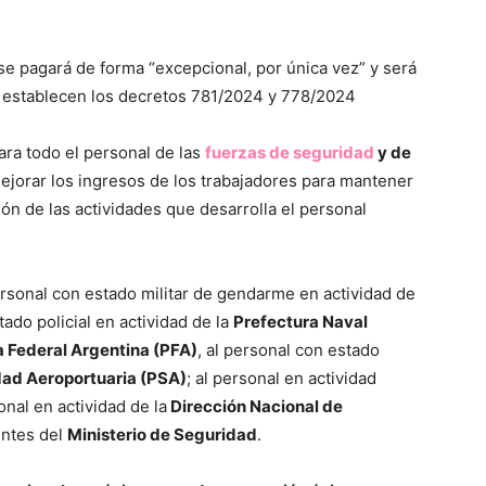
se pagará de forma “excepcional, por única vez” y será
o establecen los decretos 781/2024 y 778/2024
ara todo el personal de las
fuerzas de seguridad
y de
mejorar los ingresos de los trabajadores para mantener
ón de las actividades que desarrolla el personal
ersonal con estado militar de gendarme en actividad de
tado policial en actividad de la
Prefectura Naval
a Federal Argentina (PFA)
, al personal con estado
dad Aeroportuaria (PSA)
; al personal en actividad
onal en actividad de la
Dirección Nacional de
entes del
Ministerio de Seguridad
.