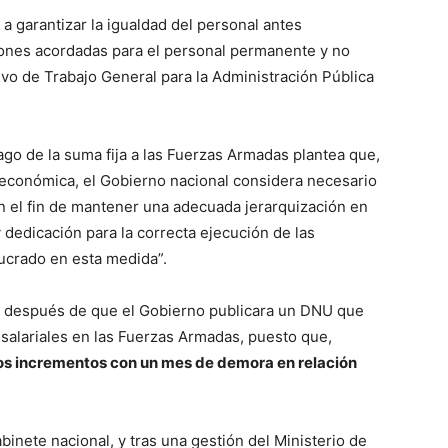
a garantizar la igualdad del personal antes
iones acordadas para el personal permanente y no
vo de Trabajo General para la Administración Pública
ago de la suma fija a las Fuerzas Armadas plantea que,
 económica, el Gobierno nacional considera necesario
on el fin de mantener una adecuada jerarquización en
 dedicación para la correcta ejecución de las
lucrado en esta medida”.
as después de que el Gobierno publicara un DNU que
salariales en las Fuerzas Armadas, puesto que,
los incrementos con un mes de demora en relación
abinete nacional, y tras una gestión del Ministerio de