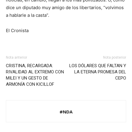
dice un diputado muy amigo de los libertarios, “volvimos
a hablarle a la casta”.
El Cronista
Nota anterior
Nota posterior
CRISTINA, RECARGADA:
LOS DÓLARES QUE FALTAN Y
RIVALIDAD AL EXTREMO CON
LA ETERNA PROMESA DEL
MILEI Y UN GESTO DE
CEPO
ARMONÍA CON KICILLOF
#NDA