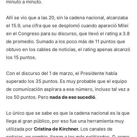
minuto a minuto.
Allí se vio que a las 20, sin la cadena nacional, alcanzaba
el 15.9, una cifra que se desplomó cuando apareció Milei
en el Congreso para su discurso, que llevó el rating a 3.8
de promedio. Sumado a los poco más de 11 puntos que
obtuvo en los cables de noticias, el rating apenas alcanzó
los 15 puntos.
Con el discurso del 1 de marzo, el Presidente había
superado los 35 puntos. Es muy probable que el equipo
de comunicación aspirara a ese número, incluso tal vez a
los 50 puntos. Pero
nada de eso sucedió
.
Lo único que se sabe es que la cadena nacional es la que
llega al gran público, por eso fue una herramienta muy
utilizada por
Cristina de Kirchner.
Los canales de
noticias, en cambio, llegan a los más politizados. O, como