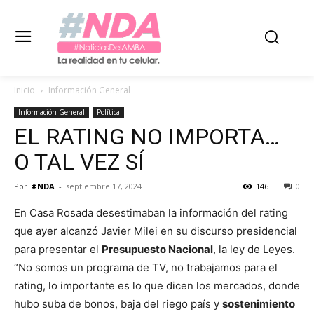
Inicio
Información General
Información General
Política
EL RATING NO IMPORTA…
O TAL VEZ SÍ
Por
#NDA
-
septiembre 17, 2024
146
0
En Casa Rosada desestimaban la información del rating
que ayer alcanzó Javier Milei en su discurso presidencial
para presentar el
Presupuesto Nacional
, la ley de Leyes.
“No somos un programa de TV, no trabajamos para el
rating, lo importante es lo que dicen los mercados, donde
hubo suba de bonos, baja del riego país y
sostenimiento