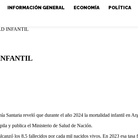
INFORMACIÓN GENERAL
ECONOMÍA
POLÍTICA
D INFANTIL
INFANTIL
a Santaria reveló que durante el año 2024 la mortalidad infantil en Ar
copila y publica el Ministerio de Salud de Nación.
 alcanzó los 8,5 fallecidos por cada mil nacidos vivos. En 2023 esa tasa f