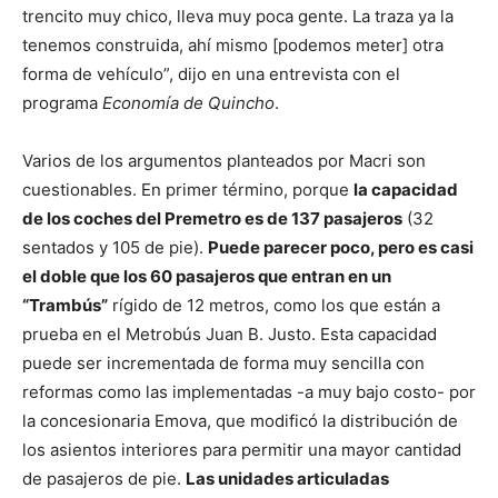
trencito muy chico, lleva muy poca gente. La traza ya la
tenemos construida, ahí mismo [podemos meter] otra
forma de vehículo”, dijo en una entrevista con el
programa
Economía de Quincho
.
Varios de los argumentos planteados por Macri son
cuestionables. En primer término, porque
la capacidad
de los coches del Premetro es de 137 pasajeros
(32
sentados y 105 de pie).
Puede parecer poco, pero es casi
el doble que los 60 pasajeros que entran en un
“Trambús”
rígido de 12 metros, como los que están a
prueba en el Metrobús Juan B. Justo. Esta capacidad
puede ser incrementada de forma muy sencilla con
reformas como las implementadas -a muy bajo costo- por
la concesionaria Emova, que modificó la distribución de
los asientos interiores para permitir una mayor cantidad
de pasajeros de pie.
Las unidades articuladas