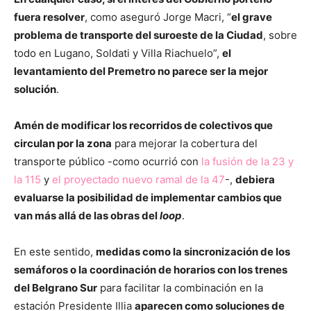
fuera resolver
, como aseguró Jorge Macri, “
el grave
problema de transporte del suroeste de la Ciudad
, sobre
todo en Lugano, Soldati y Villa Riachuelo”,
el
levantamiento del Premetro no parece ser la mejor
solución
.
Amén de modificar los recorridos de colectivos que
circulan por la zona
para mejorar la cobertura del
transporte público -como ocurrió con
la fusión de la 23 y
la 115
y
el proyectado nuevo ramal de la 47
-,
debiera
evaluarse la posibilidad de implementar cambios que
van más allá de las obras del
loop
.
En este sentido,
medidas como la sincronización de los
semáforos o la coordinación de horarios con los trenes
del Belgrano Sur
para facilitar la combinación en la
estación Presidente Illia
aparecen como soluciones de