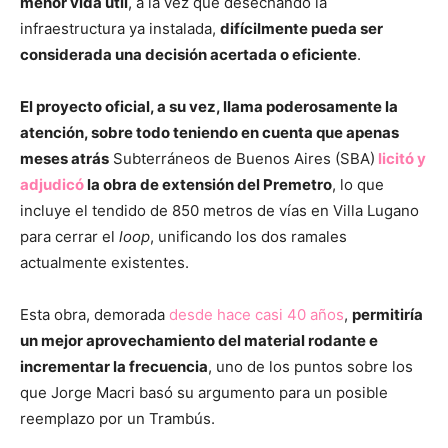
menor vida útil
, a la vez que desechando la
infraestructura ya instalada,
difícilmente pueda ser
considerada una decisión acertada o eficiente
.
El proyecto oficial, a su vez, llama poderosamente la
atención, sobre todo teniendo en cuenta que apenas
meses atrás
Subterráneos de Buenos Aires (SBA)
licitó y
adjudicó
la obra de extensión del Premetro
, lo que
incluye el tendido de 850 metros de vías en Villa Lugano
para cerrar el
loop
, unificando los dos ramales
actualmente existentes.
Esta obra, demorada
desde hace casi 40 años
,
permitiría
un mejor aprovechamiento del material rodante e
incrementar la frecuencia
, uno de los puntos sobre los
que Jorge Macri basó su argumento para un posible
reemplazo por un Trambús.