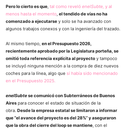
Pero lo cierto es que
,
tal como reveló
enelSubte,
y al
menos hasta el momento
,
el tendido de vías no ha
comenzado a ejecutarse
y solo se ha avanzado con
algunos trabajos conexos y con la ingeniería del trazado.
Al mismo tiempo,
en el Presupuesto 2026,
recientemente aprobado por la Legislatura porteña, se
omitió toda referencia explícita al proyecto
y tampoco
se incluyó ninguna mención a la compra de diez nuevos
coches para la línea, algo que
sí había sido mencionado
en el Presupuesto 2025.
enelSubte
se comunicó con Subterráneos de Buenos
Aires
para conocer el estado de situación de la
obra.
Desde la empresa estatal se limitaron a informar
que “el avance del proyecto es del 28%” y aseguraron
que la obra del cierre del loop se mantiene
, con el