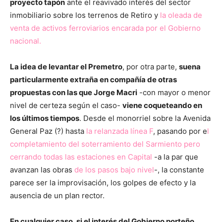
proyecto tapón
ante el reavivado interés del sector
inmobiliario sobre los terrenos de Retiro y
la oleada de
venta de activos ferroviarios encarada por el Gobierno
nacional.
La idea de levantar el Premetro
, por otra parte,
suena
particularmente extraña en compañía de otras
propuestas con las que Jorge Macri
-con mayor o menor
nivel de certeza según el caso-
viene coqueteando en
los últimos tiempos
. Desde el monorriel sobre la Avenida
General Paz (?) hasta
la relanzada línea F
, pasando por e
l
completamiento del soterramiento del Sarmiento pero
cerrando todas las estaciones en Capital
-a la par que
avanzan las obras
de los pasos bajo nivel
-, la constante
parece ser la improvisación, los golpes de efecto y la
ausencia de un plan rector.
En cualquier caso, si el interés del Gobierno porteño