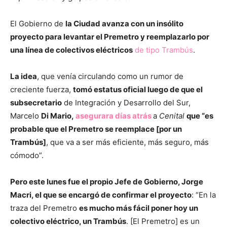
El Gobierno de
la Ciudad avanza con un insólito
proyecto para levantar el Premetro y reemplazarlo por
una línea de colectivos eléctricos
de tipo Trambús
.
La idea
, que venía circulando como un rumor de
creciente fuerza,
tomó estatus oficial luego de que el
subsecretario
de Integración y Desarrollo del Sur,
Marcelo
Di Mario,
asegurara días atrás
a
Cenital
que “es
probable que el Premetro se reemplace [por un
Trambús]
, que va a ser más eficiente, más seguro, más
cómodo”.
Pero este lunes fue el propio Jefe de Gobierno, Jorge
Macri, el que se encargó de confirmar el proyecto
: “En la
traza del Premetro
es mucho más fácil poner hoy un
colectivo eléctrico, un Trambús
. [El Premetro] es un