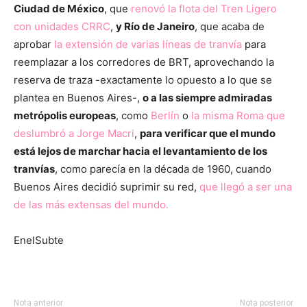
Ciudad de México
, que
renovó la flota del Tren Ligero
con unidades CRRC
,
y Río de Janeiro
, que acaba de
aprobar
la extensión de varias líneas de tranvía
para
reemplazar a los corredores de BRT, aprovechando la
reserva de traza -exactamente lo opuesto a lo que se
plantea en Buenos Aires-,
o a las siempre admiradas
metrópolis europeas
, como
Berlín
o
la misma Roma que
deslumbró a Jorge Macri
,
para verificar que el mundo
está lejos de marchar hacia el levantamiento de los
tranvías
, como parecía en la década de 1960, cuando
Buenos Aires decidió suprimir su red,
que llegó a ser una
de las más extensas del mundo.
EnelSubte
Nota anterior
Nota posterior