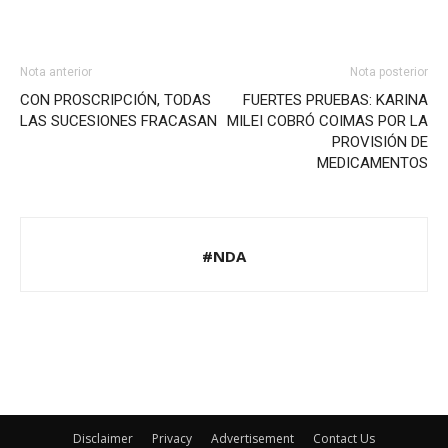
Nota anterior
Nota posterior
CON PROSCRIPCIÓN, TODAS
FUERTES PRUEBAS: KARINA
LAS SUCESIONES FRACASAN
MILEI COBRÓ COIMAS POR LA
PROVISIÓN DE
MEDICAMENTOS
#NDA
Disclaimer
Privacy
Advertisement
Contact Us