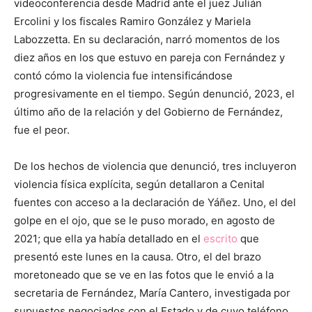
videoconferencia desde Madrid ante el juez Julián
Ercolini y los fiscales Ramiro González y Mariela
Labozzetta. En su declaración, narró momentos de los
diez años en los que estuvo en pareja con Fernández y
contó cómo la violencia fue intensificándose
progresivamente en el tiempo. Según denunció, 2023, el
último año de la relación y del Gobierno de Fernández,
fue el peor.
De los hechos de violencia que denunció, tres incluyeron
violencia física explícita, según detallaron a Cenital
fuentes con acceso a la declaración de Yáñez. Uno, el del
golpe en el ojo, que se le puso morado, en agosto de
2021; que ella ya había detallado en el
escrito
que
presentó este lunes en la causa. Otro, el del brazo
moretoneado que se ve en las fotos que le envió a la
secretaria de Fernández, María Cantero, investigada por
supuestos negociados con el Estado y de cuyo teléfono