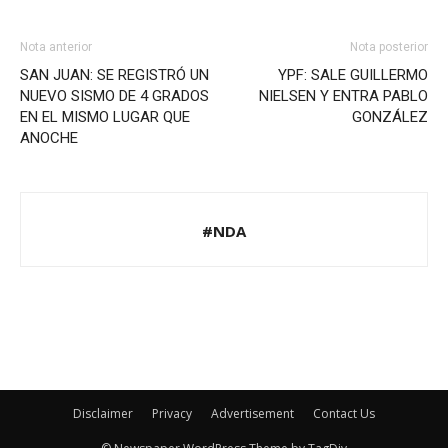
Nota anterior
Nota posterior
SAN JUAN: SE REGISTRÓ UN
YPF: SALE GUILLERMO
NUEVO SISMO DE 4 GRADOS
NIELSEN Y ENTRA PABLO
EN EL MISMO LUGAR QUE
GONZÁLEZ
ANOCHE
#NDA
Disclaimer
Privacy
Advertisement
Contact Us