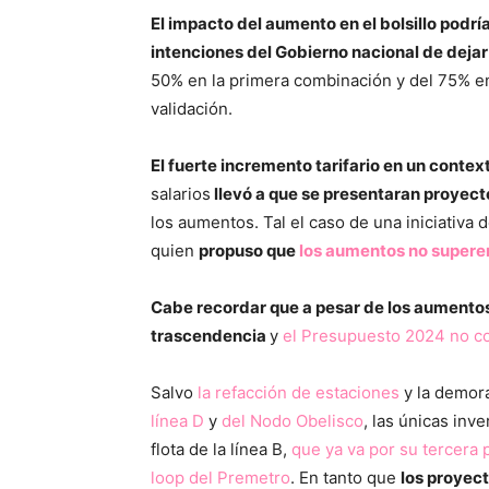
El impacto del aumento en el bolsillo podrí
intenciones del Gobierno nacional de dejar
50% en la primera combinación y del 75% en
validación.
El fuerte incremento tarifario en un conte
salarios
llevó a que se presentaran proyect
los aumentos. Tal el caso de una iniciativa
quien
propuso que
los aumentos no superen 
Cabe recordar que a pesar de los aumentos 
trascendencia
y
el Presupuesto 2024 no co
Salvo
la refacción de estaciones
y la demora
línea D
y
del Nodo Obelisco
, las únicas inv
flota de la línea B,
que ya va por su tercera 
loop del Premetro
. En tanto que
los proyect