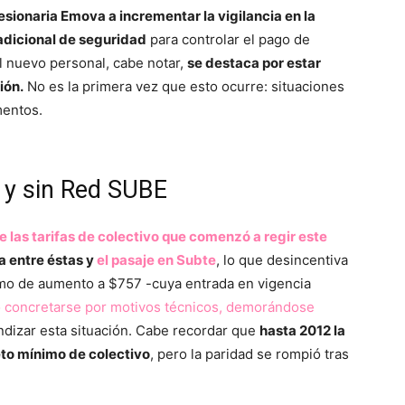
cesionaria Emova a incrementar la vigilancia en la
adicional de seguridad
para controlar el pago de
El nuevo personal, cabe notar,
se destaca por estar
ión.
No es la primera vez que esto ocurre: situaciones
mentos.
 y sin Red SUBE
 las tarifas de colectivo que comenzó a regir este
a entre éstas y
el pasaje en Subte
, lo que desincentiva
tramo de aumento a $757 -cuya entrada en vigencia
 concretarse por motivos técnicos, demorándose
ndizar esta situación. Cabe recordar que
hasta 2012 la
eto mínimo de colectivo
, pero la paridad se rompió tras