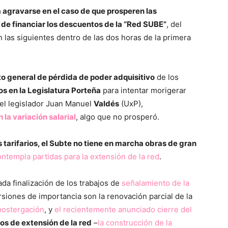
a agravarse en el caso de que prosperen las
 de financiar los descuentos de la “Red SUBE”
, del
 las siguientes dentro de las dos horas de la primera
xto general de pérdida de poder adquisitivo
de los
os en la Legislatura Porteña
para intentar morigerar
 del legislador Juan Manuel
Valdés
(UxP),
la variación salarial
, algo que no prosperó.
tarifarios, el Subte no tiene en marcha obras de gran
ntempla partidas para la extensión de la red
.
da finalización de los trabajos de
señalamiento de la
ersiones de importancia son la renovación parcial de la
postergación
, y
el recientemente anunciado cierre del
os de extensión de la red
–
la construcción de la