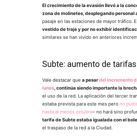
El crecimiento de la evasión llevó a la con
zona de molinetes, desplegando personal 
pasaje en las estaciones de mayor tráfico. 
vestido de traje y por no exhibir identificac
similares se han vivido en anteriores incre
Subte: aumento de tarifas
Vale destacar que
a pesar
del incremento de
lunes
, continúa siendo importante la brech
el uso de la red. La aplicación del tercer 
estaba prevista para este mes pero
no pudo
hasta al menos octubre
– no hará sino profu
tarifa de Subte estaba igualada con el bol
el traspaso de la red a la Ciudad.