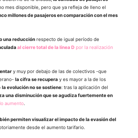
mo mes disponible, pero que ya refleja de lleno el
nco millones de pasajeros en comparación con el mes
do una reducción
respecto de igual período de
inculada
al cierre total de la línea D
por la realización
mentar
y muy por debajo de las de colectivos -que
verano-
la cifra se recupera
y es mayor a la de los
o
la evolución no se sostiene
: tras la aplicación del
a una disminución que se agudiza fuertemente en
do aumento
.
mbién permiten visualizar el impacto de la evasión del
otoriamente desde el aumento tarifario.