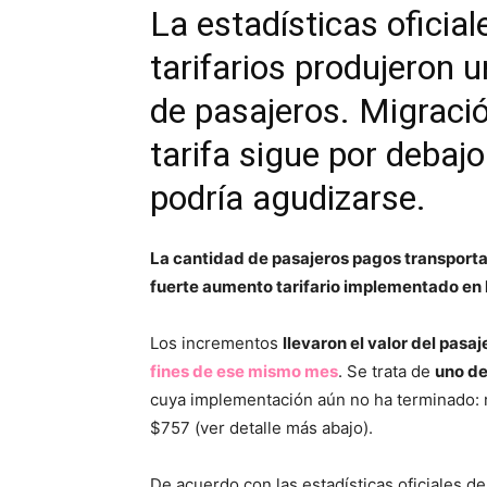
La estadísticas oficia
tarifarios produjeron 
de pasajeros. Migració
tarifa sigue por debajo
podría agudizarse.
La cantidad de pasajeros pagos transporta
fuerte aumento tarifario implementado en 
Los incrementos
llevaron el valor del pasa
fines de ese mismo mes
. Se trata de
uno de
cuya implementación aún no ha terminado: res
$757 (ver detalle más abajo).
De acuerdo con las estadísticas oficiales de