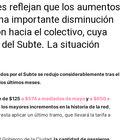
les reflejan que los aumentos
una importante disminución
n hacia el colectivo, cuya
 del Subte. La situación
dos por el Subte se redujo considerablemente tras el
los últimos meses.
je de $125
a $574 a mediados de mayo
y
a $650 a
 los mayores incrementos en la historia de la red
,
ta aplicar un último tramo, que llevará la tarifa a
l Gobierno de la Ciudad,
la cantidad de pasajeros