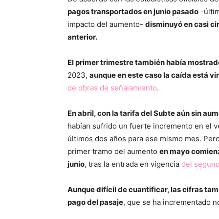
pagos transportados en junio pasado
-últi
impacto del aumento-
disminuyó en casi ci
anterior.
El primer trimestre también había mostra
2023,
aunque en este caso la caída está v
de obras de señalamiento
.
En abril, con la tarifa del Subte aún sin au
habían sufrido un fuerte incremento en el 
últimos dos años para ese mismo mes. Per
primer tramo del aumento
en mayo comienz
junio
, tras la entrada en vigencia
del segun
Aunque difícil de cuantificar, las cifras ta
pago del pasaje
, que se ha incrementado n