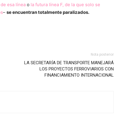
 de esa línea
o
la futura línea F, de la que solo se
os
–
se encuentran totalmente paralizados.
Nota posterior
LA SECRETARÍA DE TRANSPORTE MANEJARÁ
LOS PROYECTOS FERROVIARIOS CON
FINANCIAMIENTO INTERNACIONAL