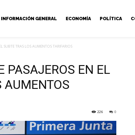
INFORMACIÓN GENERAL
ECONOMÍA
POLÍTICA
C
 EL SUBTE TRAS LOS AUMENTOS TARIFARIOS
E PASAJEROS EN EL
S AUMENTOS
226
0