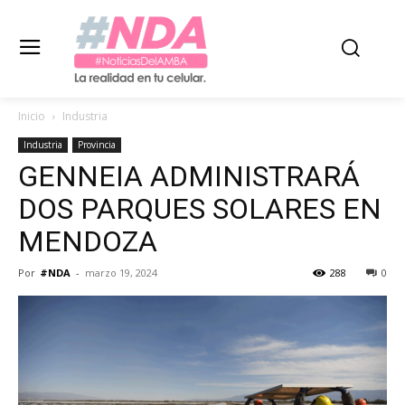
Inicio
Industria
Industria
Provincia
GENNEIA ADMINISTRARÁ
DOS PARQUES SOLARES EN
MENDOZA
Por
#NDA
-
marzo 19, 2024
288
0