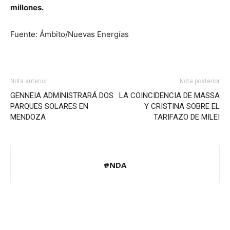
millones.
Fuente: Ámbito/Nuevas Energías
Nota anterior
Nota posterior
GENNEIA ADMINISTRARÁ DOS
LA COINCIDENCIA DE MASSA
PARQUES SOLARES EN
Y CRISTINA SOBRE EL
MENDOZA
TARIFAZO DE MILEI
#NDA