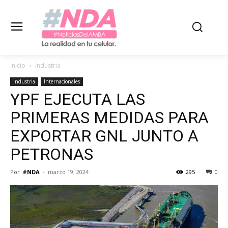
Inicio
Industria
Industria
Internacionales
YPF EJECUTA LAS
PRIMERAS MEDIDAS PARA
EXPORTAR GNL JUNTO A
PETRONAS
Por
#NDA
-
marzo 19, 2024
295
0