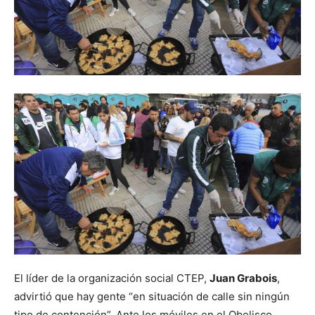
El líder de la organización social CTEP,
Juan Grabois
,
advirtió que hay gente “en situación de calle sin ningún
tipo de contención”. Ante los móviles en el Obelisco,