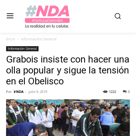
Inicio
Información General
Información General
Grabois insiste con hacer una
olla popular y sigue la tensión
en el Obelisco
Por
#NDA
-
julio 9, 2019
1222
0