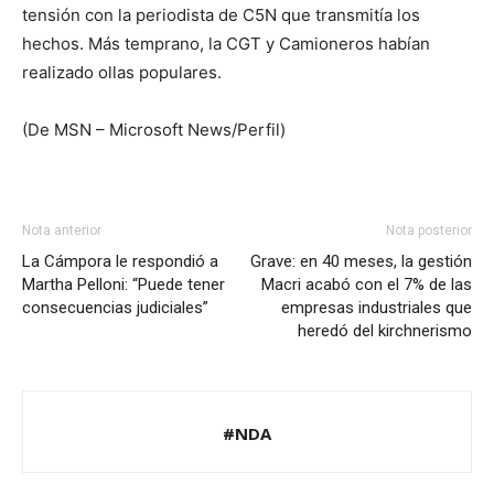
tensión con la periodista de C5N que transmitía los
hechos. Más temprano, la CGT y Camioneros habían
realizado ollas populares.
(De MSN – Microsoft News/Perfil)
Nota anterior
Nota posterior
La Cámpora le respondió a
Grave: en 40 meses, la gestión
Martha Pelloni: “Puede tener
Macri acabó con el 7% de las
consecuencias judiciales”
empresas industriales que
heredó del kirchnerismo
#NDA