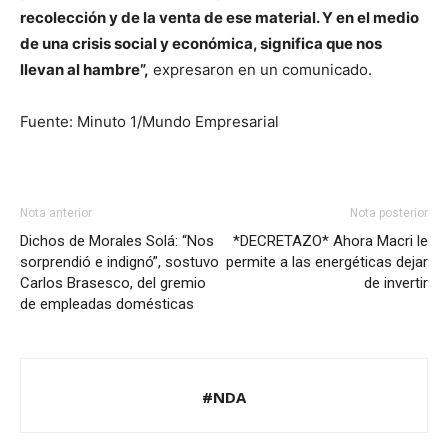
recolección y de la venta de ese material. Y en el medio
de una crisis social y económica, significa que nos
llevan al hambre”,
expresaron en un comunicado.
Fuente: Minuto 1/Mundo Empresarial
Nota anterior
Nota posterior
Dichos de Morales Solá: “Nos
*DECRETAZO* Ahora Macri le
sorprendió e indignó”, sostuvo
permite a las energéticas dejar
Carlos Brasesco, del gremio
de invertir
de empleadas domésticas
#NDA