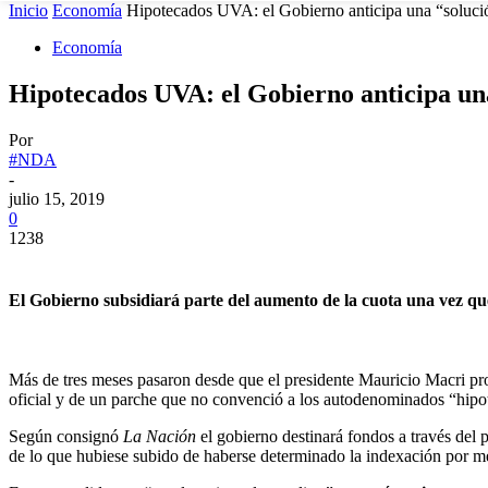
Inicio
Economía
Hipotecados UVA: el Gobierno anticipa una “solución
Economía
Hipotecados UVA: el Gobierno anticipa una 
Por
#NDA
-
julio 15, 2019
0
1238
El Gobierno subsidiará parte del aumento de la cuota una vez que 
Más de tres meses pasaron desde que el presidente Mauricio Macri pro
oficial y de un parche que no convenció a los autodenominados “hi
Según consignó
La Nación
el gobierno destinará fondos a través del 
de lo que hubiese subido de haberse determinado la indexación por med