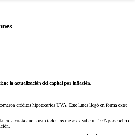
ones
ne la actualización del capital por inflación.
tomaron créditos hipotecarios UVA. Este lunes llegó en forma extra
gada en la cuota que pagan todos los meses si sube un 10% por encima
ación.