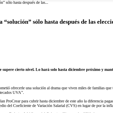
” sólo hasta después de las...
“solución” sólo hasta después de las elecci
supere cierto nivel. Lo hará solo hasta diciembre próximo y mantie
metió ofrecerle una solución al drama que viven miles de familias que 
potecados UVA”.
plan ProCrear para cubrir hasta diciembre de este año la diferencia pa
io del Coeficiente de Variación Salarial (CVS) en lugar de por la infl