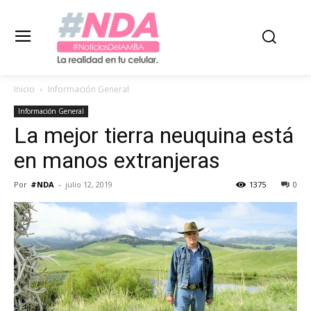
Inicio
Información General
Información General
La mejor tierra neuquina está
en manos extranjeras
Por
#NDA
-
julio 12, 2019
1375
0