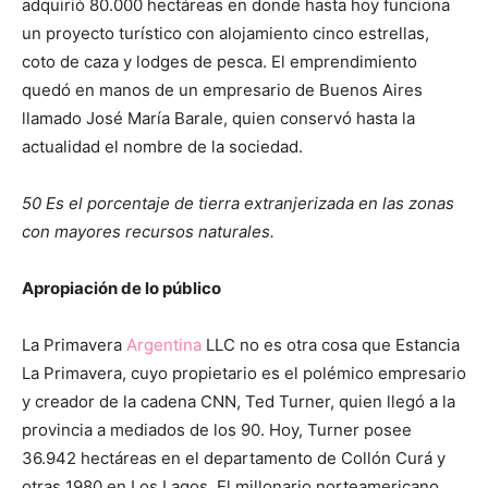
adquirió 80.000 hectáreas en donde hasta hoy funciona
un proyecto turístico con alojamiento cinco estrellas,
coto de caza y lodges de pesca. El emprendimiento
quedó en manos de un empresario de Buenos Aires
llamado José María Barale, quien conservó hasta la
actualidad el nombre de la sociedad.
50 Es el porcentaje de tierra extranjerizada en las zonas
con mayores recursos naturales.
Apropiación de lo público
La Primavera
Argentina
LLC no es otra cosa que Estancia
La Primavera, cuyo propietario es el polémico empresario
y creador de la cadena CNN, Ted Turner, quien llegó a la
provincia a mediados de los 90. Hoy, Turner posee
36.942 hectáreas en el departamento de Collón Curá y
otras 1980 en Los Lagos. El millonario norteamericano