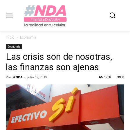
Inicio
Economía
Economía
Las crisis son de nosotras,
las finanzas son ajenas
Por
#NDA
-
julio 12, 2019
1258
0