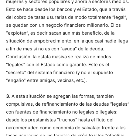
mujeres y sectores populares y ahora a sectores medios.
Esto se hace desde los bancos y el Estado, que a través
del cobro de tasas usurarias de modo totalmente “legal”,
se quedan con un negocio financiero millonario. Ellos
“explotan”, es decir sacan aun más beneficio, de la
situación de empobrecimiento, en la que casi nadie llega
a fin de mes si no es con “ayuda” de la deuda.
Conclusión: la estafa masiva se realiza de modos
“legales” con el Estado como garante. Este es el
“secreto” del sistema financiero (y no el supuesto
“engaño” entre amigas, vecinas, etc.).
3.
A esta situación se agregan las formas, también
compulsivas, de refinanciamiento de las deudas “legales”
con fuentes de financiamiento no legales o ilegales:
desde los prestamistas “truchos” hasta el flujo del
narcomenudeo como economía de salvataje frente a las
tasas usurarias de las tarjetas de crédito y los “efectivo