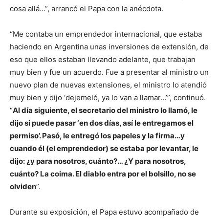
cosa allá…”, arrancó el Papa con la anécdota.
“Me contaba un emprendedor internacional, que estaba
haciendo en Argentina unas inversiones de extensión, de
eso que ellos estaban llevando adelante, que trabajan
muy bien y fue un acuerdo. Fue a presentar al ministro un
nuevo plan de nuevas extensiones, el ministro lo atendió
muy bien y dijo ‘dejemeló, ya lo van a llamar…’”, continuó.
“
Al día siguiente, el secretario del ministro lo llamó, le
dijo si puede pasar ‘en dos días, así le entregamos el
permiso’. Pasó, le entregó los papeles y la firma…y
cuando él (el emprendedor) se estaba por levantar, le
dijo: ¿y para nosotros, cuánto?… ¿Y para nosotros,
cuánto? La coima. El diablo entra por el bolsillo, no se
olviden
”.
Durante su exposición, el Papa estuvo acompañado de