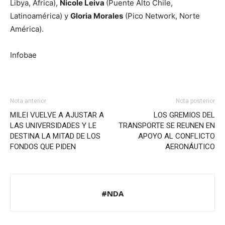
Libya, Africa),
Nicole Leiva
(Puente Alto Chile,
Latinoamérica) y
Gloria Morales
(Pico Network, Norte
América).
Infobae
Nota anterior
Nota posterior
MILEI VUELVE A AJUSTAR A
LOS GREMIOS DEL
LAS UNIVERSIDADES Y LE
TRANSPORTE SE REUNEN EN
DESTINA LA MITAD DE LOS
APOYO AL CONFLICTO
FONDOS QUE PIDEN
AERONÁUTICO
#NDA