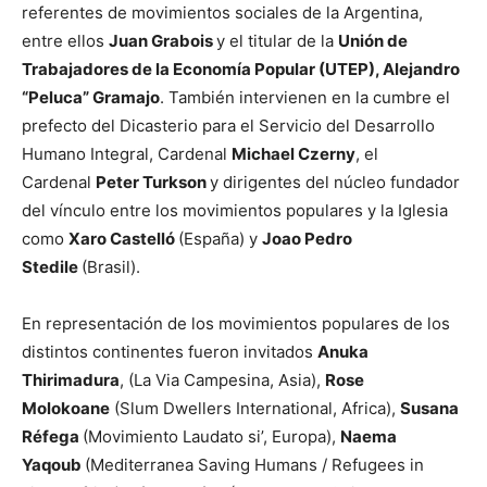
referentes de movimientos sociales de la Argentina,
entre ellos
Juan Grabois
y el titular de la
Unión de
Trabajadores de la Economía Popular (UTEP), Alejandro
“Peluca” Gramajo
. También intervienen en la cumbre el
prefecto del Dicasterio para el Servicio del Desarrollo
Humano Integral, Cardenal
Michael Czerny
, el
Cardenal
Peter Turkson
y dirigentes del núcleo fundador
del vínculo entre los movimientos populares y la Iglesia
como
Xaro Castelló
(España) y
Joao Pedro
Stedile
(Brasil).
En representación de los movimientos populares de los
distintos continentes fueron invitados
Anuka
Thirimadura
, (La Via Campesina, Asia),
Rose
Molokoane
(Slum Dwellers International, Africa),
Susana
Réfega
(Movimiento Laudato si’, Europa),
Naema
Yaqoub
(Mediterranea Saving Humans / Refugees in