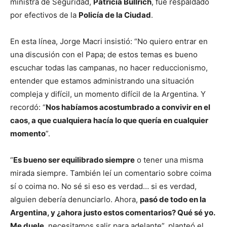
ministra de Seguridad,
Patricia Bullrich
, fue respaldado
por efectivos de la
Policía de la Ciudad
.
En esta línea, Jorge Macri insistió: “No quiero entrar en
una discusión con el Papa; de estos temas es bueno
escuchar todas las campanas, no hacer reduccionismo,
entender que estamos administrando una situación
compleja y difícil, un momento difícil de la Argentina. Y
recordó: “
Nos habíamos acostumbrado a convivir en el
caos, a que cualquiera hacía lo que quería en cualquier
momento
”.
“
Es bueno ser equilibrado siempre
o tener una misma
mirada siempre. También leí un comentario sobre coima
sí o coima no. No sé si eso es verdad… si es verdad,
alguien debería denunciarlo. Ahora,
pasó de todo en la
Argentina, y ¿ahora justo estos comentarios? Qué sé yo.
Me duele
, necesitamos salir para adelante”, planteó el