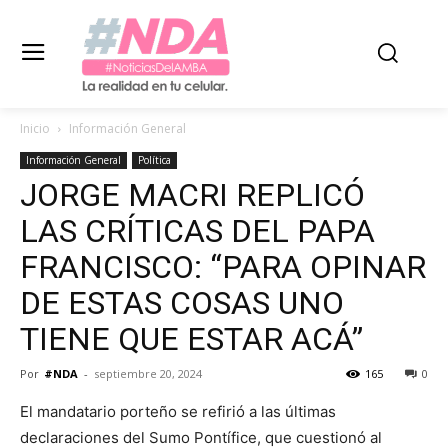
Inicio
Información General
Información General
Política
JORGE MACRI REPLICÓ
LAS CRÍTICAS DEL PAPA
FRANCISCO: “PARA OPINAR
DE ESTAS COSAS UNO
TIENE QUE ESTAR ACÁ”
Por
#NDA
-
septiembre 20, 2024
165
0
El mandatario porteño se refirió a las últimas
declaraciones del Sumo Pontífice, que cuestionó al