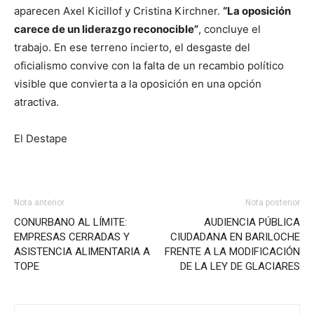
aparecen Axel Kicillof y Cristina Kirchner.
“La oposición
carece de un liderazgo reconocible”
, concluye el
trabajo. En ese terreno incierto, el desgaste del
oficialismo convive con la falta de un recambio político
visible que convierta a la oposición en una opción
atractiva.
El Destape
Nota anterior
Nota posterior
CONURBANO AL LÍMITE:
AUDIENCIA PÚBLICA
EMPRESAS CERRADAS Y
CIUDADANA EN BARILOCHE
ASISTENCIA ALIMENTARIA A
FRENTE A LA MODIFICACIÓN
TOPE
DE LA LEY DE GLACIARES