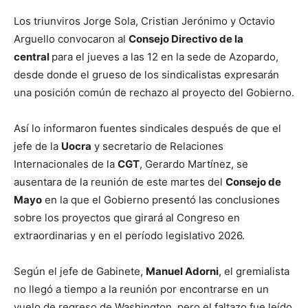
Los triunviros Jorge Sola, Cristian Jerónimo y Octavio
Arguello convocaron al
Consejo Directivo de la
central
para el jueves a las 12 en la sede de Azopardo,
desde donde el grueso de los sindicalistas expresarán
una posición común de rechazo al proyecto del Gobierno.
Así lo informaron fuentes sindicales después de que el
jefe de la
Uocra
y secretario de Relaciones
Internacionales de la
CGT
, Gerardo Martínez, se
ausentara de la reunión de este martes del
Consejo de
Mayo
en la que el Gobierno presentó las conclusiones
sobre los proyectos que girará al Congreso en
extraordinarias y en el período legislativo 2026.
Según el jefe de Gabinete,
Manuel Adorni
, el gremialista
no llegó a tiempo a la reunión por encontrarse en un
vuelo de regreso de Washington, pero el faltazo fue leído