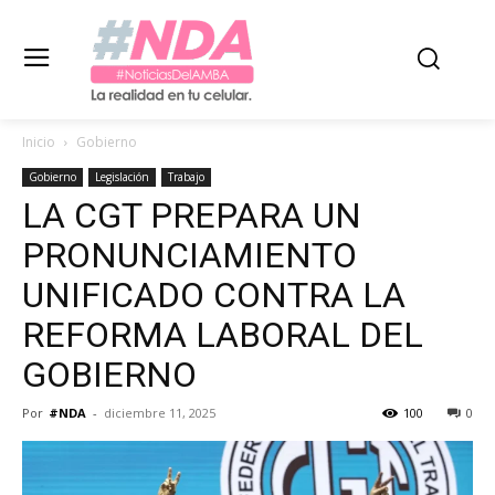
Inicio
Gobierno
Gobierno
Legislación
Trabajo
LA CGT PREPARA UN
PRONUNCIAMIENTO
UNIFICADO CONTRA LA
REFORMA LABORAL DEL
GOBIERNO
Por
#NDA
-
diciembre 11, 2025
100
0