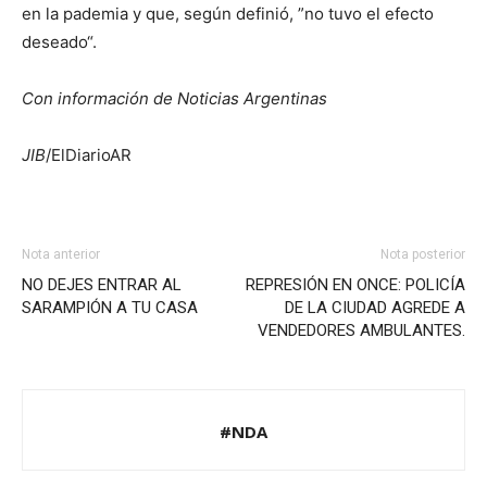
en la pademia y que, según definió, ”no tuvo el efecto
deseado“.
Con información de Noticias Argentinas
JIB
/ElDiarioAR
Nota anterior
Nota posterior
NO DEJES ENTRAR AL
REPRESIÓN EN ONCE: POLICÍA
SARAMPIÓN A TU CASA
DE LA CIUDAD AGREDE A
VENDEDORES AMBULANTES.
#NDA