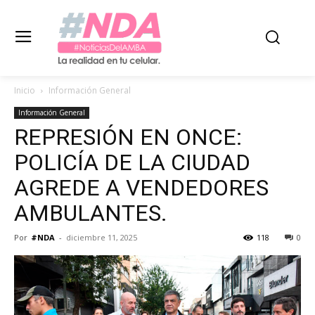
Inicio
Información General
Información General
REPRESIÓN EN ONCE:
POLICÍA DE LA CIUDAD
AGREDE A VENDEDORES
AMBULANTES.
Por
#NDA
-
diciembre 11, 2025
118
0