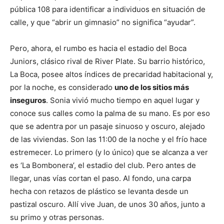
pública 108 para identificar a individuos en situación de
calle, y que “abrir un gimnasio” no significa “ayudar”.
Pero, ahora, el rumbo es hacia el estadio del Boca
Juniors, clásico rival de River Plate. Su barrio histórico,
La Boca, posee altos índices de precaridad habitacional y,
por la noche, es considerado
uno de los sitios más
inseguros
. Sonia vivió mucho tiempo en aquel lugar y
conoce sus calles como la palma de su mano. Es por eso
que se adentra por un pasaje sinuoso y oscuro, alejado
de las viviendas. Son las 11:00 de la noche y el frío hace
estremecer. Lo primero (y lo único) que se alcanza a ver
es ‘La Bombonera’, el estadio del club. Pero antes de
llegar, unas vías cortan el paso. Al fondo, una carpa
hecha con retazos de plástico se levanta desde un
pastizal oscuro. Allí vive Juan, de unos 30 años, junto a
su primo y otras personas.