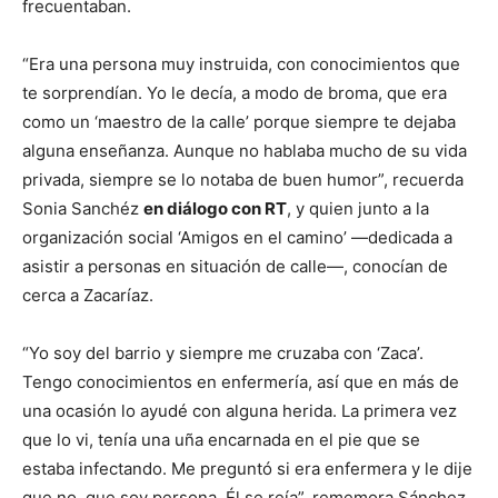
frecuentaban.
“Era una persona muy instruida, con conocimientos que
te sorprendían. Yo le decía, a modo de broma, que era
como un ‘maestro de la calle’ porque siempre te dejaba
alguna enseñanza. Aunque no hablaba mucho de su vida
privada, siempre se lo notaba de buen humor”, recuerda
Sonia Sanchéz
en diálogo con RT
, y quien junto a la
organización social ‘Amigos en el camino’ —dedicada a
asistir a personas en situación de calle—, conocían de
cerca a Zacaríaz.
“Yo soy del barrio y siempre me cruzaba con ‘Zaca’.
Tengo conocimientos en enfermería, así que en más de
una ocasión lo ayudé con alguna herida. La primera vez
que lo vi, tenía una uña encarnada en el pie que se
estaba infectando. Me preguntó si era enfermera y le dije
que no, que soy persona. Él se reía”, rememora Sánchez.