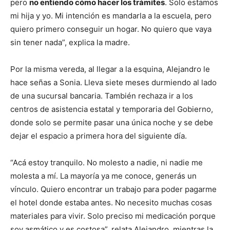
pero
no entiendo cómo hacer los trámites
. Solo estamos
mi hija y yo. Mi intención es mandarla a la escuela, pero
quiero primero conseguir un hogar. No quiero que vaya
sin tener nada”, explica la madre.
Por la misma vereda, al llegar a la esquina, Alejandro le
hace señas a Sonia. Lleva siete meses durmiendo al lado
de una sucursal bancaria. También rechaza ir a los
centros de asistencia estatal y temporaria del Gobierno,
donde solo se permite pasar una única noche y se debe
dejar el espacio a primera hora del siguiente día.
“Acá estoy tranquilo. No molesto a nadie, ni nadie me
molesta a mí. La mayoría ya me conoce, generás un
vínculo. Quiero encontrar un trabajo para poder pagarme
el hotel donde estaba antes. No necesito muchas cosas
materiales para vivir. Solo preciso mi medicación porque
soy asmático y es costosa”, relata Alejandro, mientras la