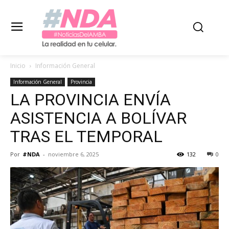
Inicio
Información General
Información General
Provincia
LA PROVINCIA ENVÍA
ASISTENCIA A BOLÍVAR
TRAS EL TEMPORAL
Por
#NDA
-
noviembre 6, 2025
132
0