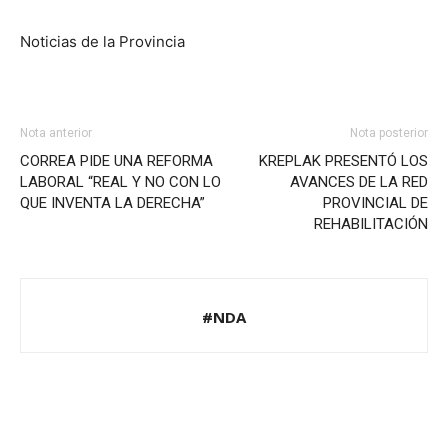
Noticias de la Provincia
Nota anterior
Nota posterior
CORREA PIDE UNA REFORMA
KREPLAK PRESENTÓ LOS
LABORAL “REAL Y NO CON LO
AVANCES DE LA RED
QUE INVENTA LA DERECHA”
PROVINCIAL DE
REHABILITACIÓN
#NDA