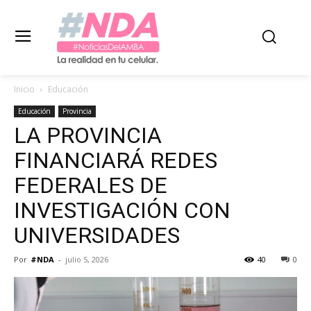
Inicio
Educación
Educación
Provincia
LA PROVINCIA
FINANCIARÁ REDES
FEDERALES DE
INVESTIGACIÓN CON
UNIVERSIDADES
Por
#NDA
-
julio 5, 2026
40
0