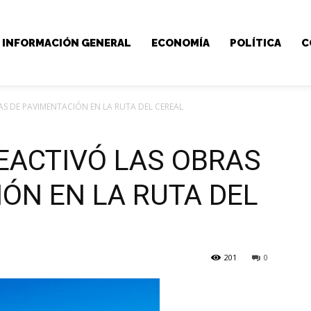
INFORMACIÓN GENERAL
ECONOMÍA
POLÍTICA
C
AS DE PAVIMENTACIÓN EN LA RUTA DEL CEREAL
EACTIVÓ LAS OBRAS
ÓN EN LA RUTA DEL
201
0