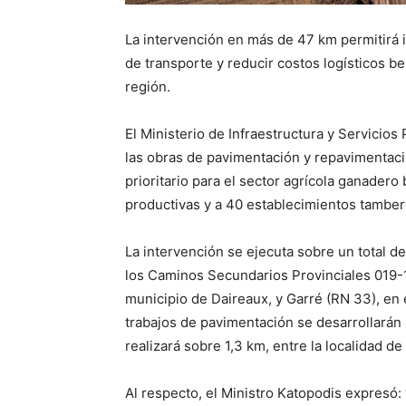
La intervención en más de 47 km permitirá i
de transporte y reducir costos logísticos be
región.
El Ministerio de Infraestructura y Servicios 
las obras de pavimentación y repavimentació
prioritario para el sector agrícola ganader
productivas y a 40 establecimientos tamber
La intervención se ejecuta sobre un total d
los Caminos Secundarios Provinciales 019-10
municipio de Daireaux, y Garré (RN 33), en 
trabajos de pavimentación se desarrollarán
realizará sobre 1,3 km, entre la localidad de
Al respecto, el Ministro Katopodis expres