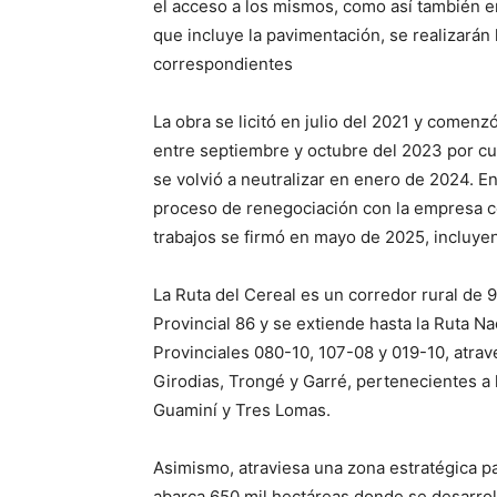
el acceso a los mismos, como así también en 
que incluye la pavimentación, se realizarán l
correspondientes
La obra se licitó en julio del 2021 y comen
entre septiembre y octubre del 2023 por cu
se volvió a neutralizar en enero de 2024. En 
proceso de renegociación con la empresa con
trabajos se firmó en mayo de 2025, incluye
La Ruta del Cereal es un corredor rural de 
Provincial 86 y se extiende hasta la Ruta N
Provinciales 080-10, 107-08 y 019-10, atra
Girodias, Trongé y Garré, pertenecientes a
Guaminí y Tres Lomas.
Asimismo, atraviesa una zona estratégica p
abarca 650 mil hectáreas donde se desarrolla