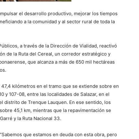
mpulsar el desarrollo productivo, mejorar los tiempos
neficiando a la comunidad y al sector rural de toda la
Públicos, a través de la Dirección de Vialidad, reactivó
n de la Ruta del Cereal, un corredor estratégico y
o bonaerense, que alcanza a más de 650 mil hectáreas
os.
e 47,4 kilómetros en el tramo que se extiende sobre en
 y 107-08, entre las localidades de Salazar, en el
el distrito de Trenque Lauquen. En ese sentido, los
 sobre 45,1 km, mientras que la repavimentación se
 Garré y la Ruta Nacional 33.
ó: “Sabemos que estamos en deuda con esta obra, pero