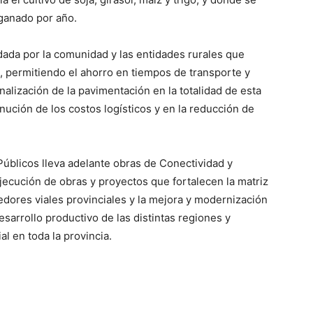
ganado por año.
ada por la comunidad y las entidades rurales que
l, permitiendo el ahorro en tiempos de transporte y
inalización de la pavimentación en la totalidad de esta
inución de los costos logísticos y en la reducción de
 Públicos lleva adelante obras de Conectividad y
 ejecución de obras y proyectos que fortalecen la matriz
redores viales provinciales y la mejora y modernización
esarrollo productivo de las distintas regiones y
al en toda la provincia.