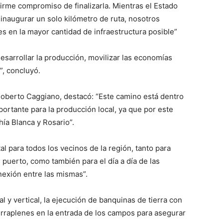
firme compromiso de finalizarla. Mientras el Estado
n inaugurar un solo kilómetro de ruta, nosotros
s en la mayor cantidad de infraestructura posible”
desarrollar la producción, movilizar las economías
”, concluyó.
 Roberto Caggiano, destacó: “Este camino está dentro
ortante para la producción local, ya que por este
ía Blanca y Rosario”.
l para todos los vecinos de la región, tanto para
 puerto, como también para el día a día de las
onexión entre las mismas”.
 y vertical, la ejecución de banquinas de tierra con
erraplenes en la entrada de los campos para asegurar