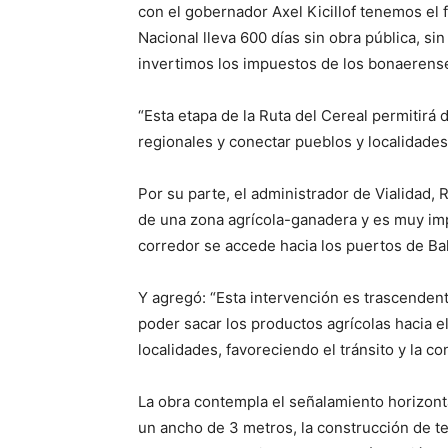
con el gobernador Axel Kicillof tenemos el 
Nacional lleva 600 días sin obra pública, si
invertimos los impuestos de los bonaerense
“Esta etapa de la Ruta del Cereal permitirá 
regionales y conectar pueblos y localidades
Por su parte, el administrador de Vialidad,
de una zona agrícola-ganadera y es muy imp
corredor se accede hacia los puertos de Bah
Y agregó: “Esta intervención es trascendenta
poder sacar los productos agrícolas hacia el
localidades, favoreciendo el tránsito y la c
La obra contempla el señalamiento horizontal
un ancho de 3 metros, la construcción de t