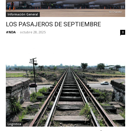
Información General
LOS PASAJEROS DE SEPTIEMBRE
#NDA
-
octubre 28, 2025
0
Logística