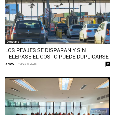
Consumo
LOS PEAJES SE DISPARAN Y SIN
TELEPASE EL COSTO PUEDE DUPLICARSE
#NDA
-
marzo 5, 2026
0