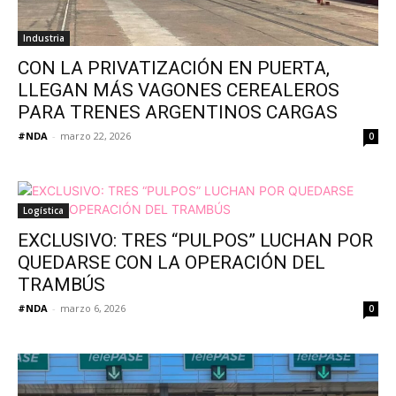
Industria
CON LA PRIVATIZACIÓN EN PUERTA,
LLEGAN MÁS VAGONES CEREALEROS
PARA TRENES ARGENTINOS CARGAS
#NDA
-
marzo 22, 2026
0
Logística
EXCLUSIVO: TRES “PULPOS” LUCHAN POR
QUEDARSE CON LA OPERACIÓN DEL
TRAMBÚS
#NDA
-
marzo 6, 2026
0