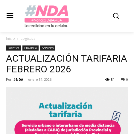
Inicio
Logística
Logística
Provincia
Servicios
ACTUALIZACIÓN TARIFARIA
FEBRERO 2026
Por
#NDA
-
enero 31, 2026
81
0