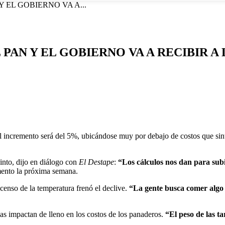
 EL GOBIERNO VA A...
PAN Y EL GOBIERNO VA A RECIBIR 
El incremento será del 5%, ubicándose muy por debajo de costos que sin
into, dijo en diálogo con
El Destape
:
“Los cálculos nos dan para subi
ento la próxima semana.
censo de la temperatura frenó el declive.
“La gente busca comer algo 
bas impactan de lleno en los costos de los panaderos.
“El peso de las ta