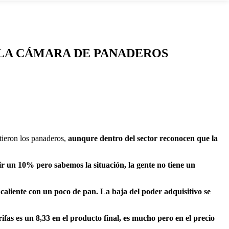
A LA CÁMARA DE PANADEROS
tieron los panaderos,
aunqure dentro del sector reconocen que la
r un 10% pero sabemos la situación, la gente no tiene un
caliente con un poco de pan. La baja del poder adquisitivo se
rifas es un 8,33 en el producto final, es mucho pero en el precio