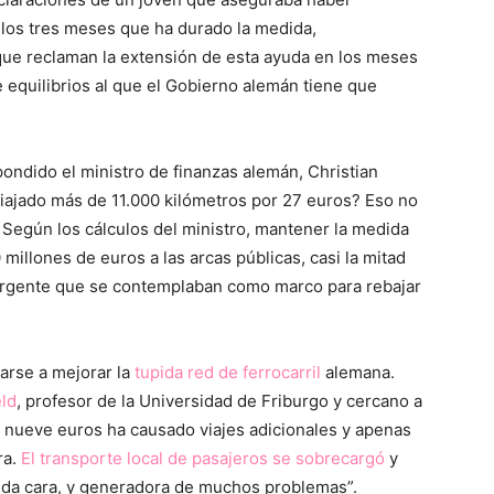
 los tres meses que ha durado la medida,
que reclaman la extensión de esta ayuda en los meses
e equilibrios al que el Gobierno alemán tiene que
spondido el ministro de finanzas alemán, Christian
viajado más de 11.000 kilómetros por 27 euros? Eso no
 Según los cálculos del ministro, mantener la medida
millones de euros a las arcas públicas, casi la mitad
urgente que se contemplaban como marco para rebajar
arse a mejorar la
tupida red de ferrocarril
alemana.
eld
, profesor de la Universidad de Friburgo y cercano a
e de nueve euros ha causado viajes adicionales y apenas
ra.
El transporte local de pasajeros se sobrecargó
y
ida cara, y generadora de muchos problemas”.