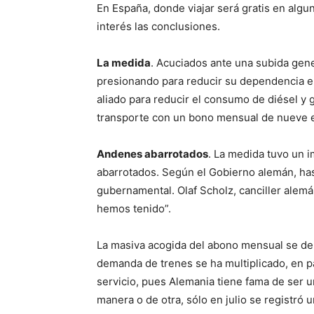
En España, donde viajar será gratis en alg
interés las conclusiones.
La medida
. Acuciados ante una subida gene
presionando para reducir su dependencia en
aliado para reducir el consumo de diésel y gas
transporte con un bono mensual de nueve eu
Andenes abarrotados
. La medida tuvo un 
abarrotados. Según el Gobierno alemán, has
gubernamental. Olaf Scholz, canciller alem
hemos tenido”.
La masiva acogida del abono mensual se dem
demanda de trenes se ha multiplicado, en par
servicio, pues Alemania tiene fama de ser u
manera o de otra, sólo en julio se registró 