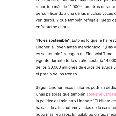
recorrido más de 11.000 kilómetros durante
personificando a una de las muchas voces 
venideros. Y que también refleja el juego d
enfrentarse ahora.
“No es sostenible”
. Esto es lo que le ha re
Lindner, al joven antes mencionado. “¿Has 
es sostenible”, recogen en Financial Times.
vigente durante todo un año costaría 14.000 
de los 30.000 millones de euros de ayuda 
el precio de los trenes.
Según Lindner, esos millones podrían dedic
Unas palabras que también
sostiene Lars F
la política del ministro Lindner: “El billet
ha sacado a los automovilistas de la carrete
hubo más retrasos. En palabras claras: med