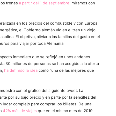
unos trenes
a partir del 1 de septiembre
, miramos con
ralizada en los precios del combustible y con Europa
ergética, el Gobierno alemán vio en el tren un viejo
olina. El objetivo, aliviar a las familias del gasto en el
ros para viajar por toda Alemania.
impacto inmediato que se reflejó en unos andenes
ta 30 millones de personas se han acogido a la oferta
án,
ha definido la idea
como “una de las mejores que
uestra con el gráfico del siguiente tweet. La
te por su bajo precio y en parte por la sencillez del
n lugar complejo para comprar los billetes. De una
un
42% más de viajes
que en el mismo mes de 2019.