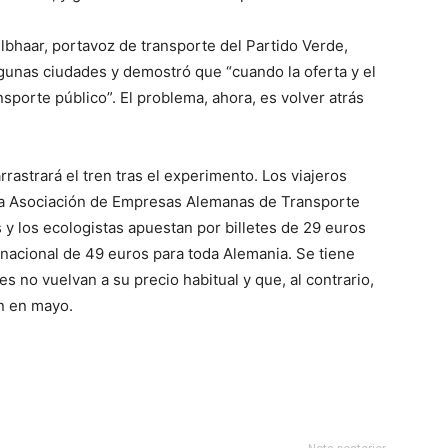
Gelbhaar, portavoz de transporte del Partido Verde,
algunas ciudades y demostró que “cuando la oferta y el
nsporte público”. El problema, ahora, es volver atrás
rastrará el tren tras el experimento. Los viajeros
 la Asociación de Empresas Alemanas de Transporte
 y los ecologistas apuestan por billetes de 29 euros
e nacional de 49 euros para toda Alemania. Se tiene
s no vuelvan a su precio habitual y que, al contrario,
n en mayo.