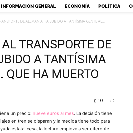
INFORMACIÓN GENERAL
ECONOMÍA
POLÍTICA
C
RANSPORTE DE ALEMANIA HA SUBIDO A TANTÍSIMA GENTE AL...
 AL TRANSPORTE DE
UBIDO A TANTÍSIMA
… QUE HA MUERTO
135
0
tiene un precio:
nueve euros al mes
. La decisión tiene
viajes en tren se disparan y la medida tiene todo para
ayuda estatal cesa, la lectura empieza a ser diferente.