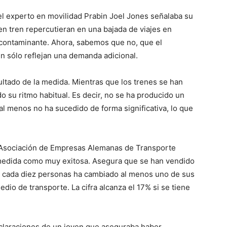
, el experto en movilidad Prabin Joel Jones señalaba su
en tren repercutieran en una bajada de viajes en
contaminante. Ahora, sabemos que no, que el
ren sólo reflejan una demanda adicional.
ultado de la medida. Mientras que los trenes se han
o su ritmo habitual. Es decir, no se ha producido un
al menos no ha sucedido de forma significativa, lo que
a Asociación de Empresas Alemanas de Transporte
s medida como muy exitosa. Asegura que se han vendido
de cada diez personas ha cambiado al menos uno de sus
edio de transporte. La cifra alcanza el 17% si se tiene
claraciones de un joven que aseguraba haber