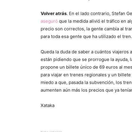
Volver atrás
. En el lado contrario, Stefan 
aseguró
que la medida alivió el tráfico en 
precio son correctos, la gente cambia al tra
para toda esa gente que ha utilizado el tren.
Queda la duda de saber a cuántos viajeros ar
están pidiendo que se prorrogue la ayuda,
propone un billete único de 69 euros al mes
para viajar en trenes regionales y un billet
miedo a que, pasada la subvención, los trene
aumenten aún más los precios que ya tenía
Xataka