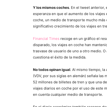
Y los mismos coches
. En el tweet anterior
esperanza en que el aumento de los viajes 
coche, un medio de transporte mucho más 
significativo crecimiento de los viajes en t
Financial Times
recoge en un gráfico el res
disparado, los viajes en coche han mantenid
trasvase de usuario de uno a otro medio. O 
cuestiona el éxito de la medida.
No todos opinan igual
. Al mismo tiempo, l
(VDV, por sus siglas en alemán) señala la
52 millones de billetes de tren y que una 
viajes diarios en coche por el uso de este m
en cuenta cualquier medio de transporte.
En el diario económico también recogen de