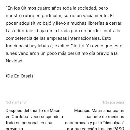
“En los últimos cuatro años toda la sociedad, pero
nuestro rubro en particular, sufrió un vaciamiento. El
poder adquisitivo bajó y llevó a muchas librerías a cerrar.
Las editoriales bajaron la tirada para no perder contra la
competencia de las empresas internacionales. Esto
funciona si hay laburo”, explicó Clerici. Y reveló que este
lunes vendieron un poco más del último día previo a la
Navidad.
(De En Orsai)
Nota anterior
Nota posterior
Después del triunfo de Macri
Mauricio Macri anunció un
en Córdoba Iveco suspende a
paquete de medidas
todo su personal en esa
económicas y pidió “disculpas”
provincia
por su reacción tras las PASO