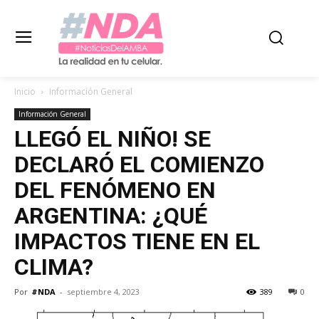
Inicio
Información General
Información General
LLEGÓ EL NIÑO! SE
DECLARÓ EL COMIENZO
DEL FENÓMENO EN
ARGENTINA: ¿QUÉ
IMPACTOS TIENE EN EL
CLIMA?
Por
#NDA
-
septiembre 4, 2023
389
0