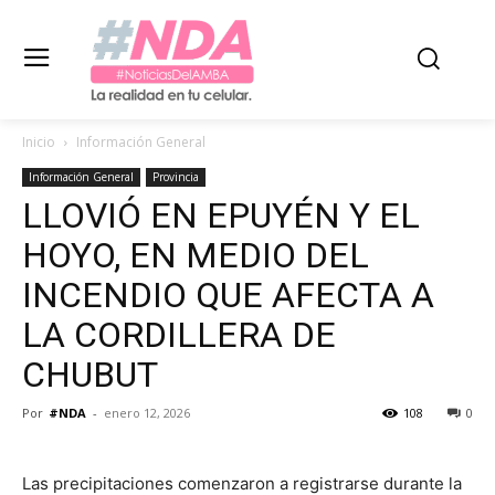
Inicio
Información General
Información General
Provincia
LLOVIÓ EN EPUYÉN Y EL
HOYO, EN MEDIO DEL
INCENDIO QUE AFECTA A
LA CORDILLERA DE
CHUBUT
Por
#NDA
-
enero 12, 2026
108
0
Las precipitaciones comenzaron a registrarse durante la