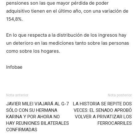
pensiones son las que mayor pérdida de poder
adquisitivo tienen en el último año, con una variación de
154,8%.
En lo que respecta a la distribución de los ingresos hay
un deterioro en las mediciones tanto sobre las personas
como sobre los hogares.
Infobae
Nota anterior
Nota posterior
JAVIER MILEI VIAJARÁ AL G-7
LA HISTORIA SE REPITE DOS
SÓLO CON SU HERMANA
VECES: EL SENADO APROBÓ
KARINA Y POR AHORA NO
VOLVER A PRIVATIZAR LOS
HAY REUNIONES BILATERALES
FERROCARRILES
CONFIRMADAS