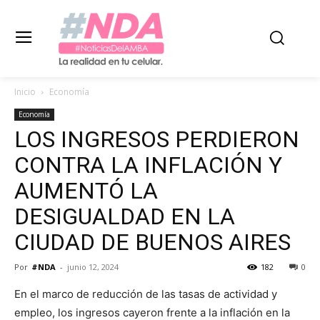
Inicio
Economía
Economía
LOS INGRESOS PERDIERON
CONTRA LA INFLACIÓN Y
AUMENTÓ LA
DESIGUALDAD EN LA
CIUDAD DE BUENOS AIRES
Por
#NDA
-
junio 12, 2024
182
0
En el marco de reducción de las tasas de actividad y
empleo, los ingresos cayeron frente a la inflación en la