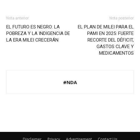
Nota anterior
Nota posterior
EL FUTURO ES NEGRO: LA
EL PLAN DE MILEI PARA EL
POBREZA Y LA INDIGENCIA DE
PAMI EN 2025: FUERTE
LA ERA MILEI CRECERÁN
RECORTE DEL DÉFICIT,
GASTOS CLAVE Y
MEDICAMENTOS
#NDA
Disclaimer
Privacy
Advertisement
Contact Us