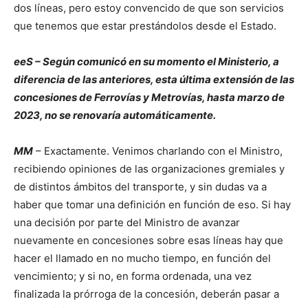
dos líneas, pero estoy convencido de que son servicios
que tenemos que estar prestándolos desde el Estado.
eeS – Según comunicó en su momento el Ministerio, a
diferencia de las anteriores, esta última extensión de las
concesiones de Ferrovías y Metrovías, hasta marzo de
2023, no se renovaría automáticamente.
MM
– Exactamente. Venimos charlando con el Ministro,
recibiendo opiniones de las organizaciones gremiales y
de distintos ámbitos del transporte, y sin dudas va a
haber que tomar una definición en función de eso. Si hay
una decisión por parte del Ministro de avanzar
nuevamente en concesiones sobre esas líneas hay que
hacer el llamado en no mucho tiempo, en función del
vencimiento; y si no, en forma ordenada, una vez
finalizada la prórroga de la concesión, deberán pasar a