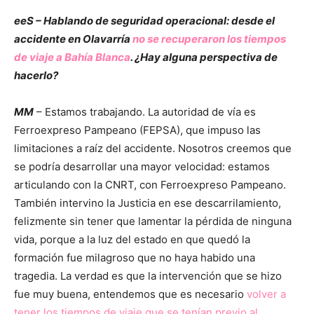
eeS – Hablando de seguridad operacional: desde el
accidente en Olavarría
no se recuperaron los tiempos
de viaje a Bahía Blanca
. ¿Hay alguna perspectiva de
hacerlo?
MM
– Estamos trabajando. La autoridad de vía es
Ferroexpreso Pampeano (FEPSA), que impuso las
limitaciones a raíz del accidente. Nosotros creemos que
se podría desarrollar una mayor velocidad: estamos
articulando con la CNRT, con Ferroexpreso Pampeano.
También intervino la Justicia en ese descarrilamiento,
felizmente sin tener que lamentar la pérdida de ninguna
vida, porque a la luz del estado en que quedó la
formación fue milagroso que no haya habido una
tragedia. La verdad es que la intervención que se hizo
fue muy buena, entendemos que es necesario
volver a
tener los tiempos de viaje que se tenían previo al