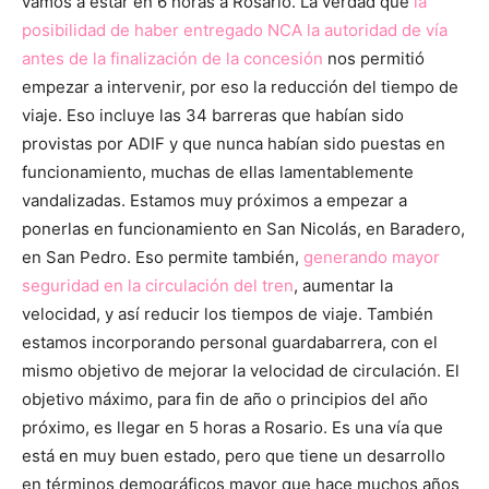
vamos a estar en 6 horas a Rosario. La verdad que
la
posibilidad de haber entregado NCA la autoridad de vía
antes de la finalización de la concesión
nos permitió
empezar a intervenir, por eso la reducción del tiempo de
viaje. Eso incluye las 34 barreras que habían sido
provistas por ADIF y que nunca habían sido puestas en
funcionamiento, muchas de ellas lamentablemente
vandalizadas. Estamos muy próximos a empezar a
ponerlas en funcionamiento en San Nicolás, en Baradero,
en San Pedro. Eso permite también,
generando mayor
seguridad en la circulación del tren
, aumentar la
velocidad, y así reducir los tiempos de viaje. También
estamos incorporando personal guardabarrera, con el
mismo objetivo de mejorar la velocidad de circulación. El
objetivo máximo, para fin de año o principios del año
próximo, es llegar en 5 horas a Rosario. Es una vía que
está en muy buen estado, pero que tiene un desarrollo
en términos demográficos mayor que hace muchos años