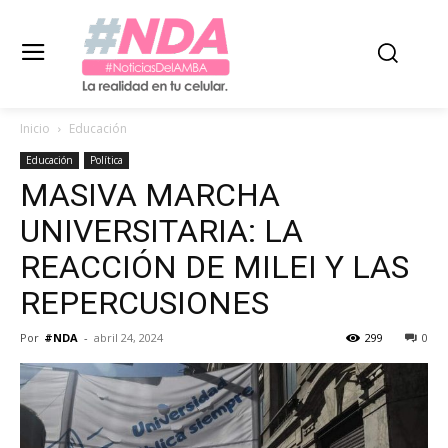
Inicio
Educación
Educación
Política
MASIVA MARCHA
UNIVERSITARIA: LA
REACCIÓN DE MILEI Y LAS
REPERCUSIONES
Por
#NDA
-
abril 24, 2024
299
0