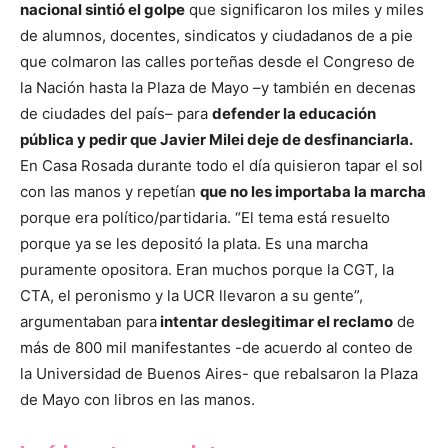
nacional sintió el golpe
que significaron los miles y miles
de alumnos, docentes, sindicatos y ciudadanos de a pie
que colmaron las calles porteñas desde el Congreso de
la Nación hasta la Plaza de Mayo –y también en decenas
de ciudades del país– para
defender la educación
pública y pedir que Javier Milei deje de desfinanciarla.
En Casa Rosada durante todo el día quisieron tapar el sol
con las manos y repetían
que no les importaba la marcha
porque era político/partidaria. “El tema está resuelto
porque ya se les depositó la plata. Es una marcha
puramente opositora. Eran muchos porque la CGT, la
CTA, el peronismo y la UCR llevaron a su gente”,
argumentaban para
intentar deslegitimar el reclamo
de
más de 800 mil manifestantes -de acuerdo al conteo de
la Universidad de Buenos Aires- que rebalsaron la Plaza
de Mayo con libros en las manos.