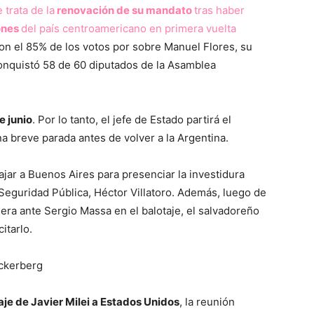
 trata de la
renovación de su mandato
tras haber
ones
del país centroamericano en primera vuelta
con el 85% de los votos por sobre Manuel Flores, su
onquistó 58 de 60 diputados de la Asamblea
e junio
. Por lo tanto, el jefe de Estado partirá el
na breve parada antes de volver a la Argentina.
ajar a Buenos Aires para presenciar la investidura
 Seguridad Pública, Héctor Villatoro. Además, luego de
iera ante Sergio Massa en el balotaje, el salvadoreño
itarlo.
uckerberg
iaje de Javier Milei a Estados Unidos
, la reunión