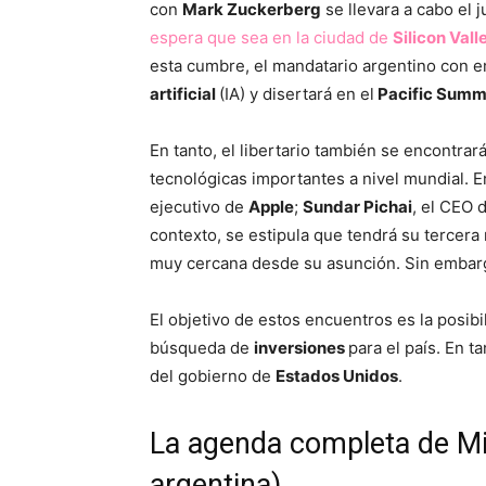
con
Mark Zuckerberg
se llevara a cabo el 
espera que sea en la ciudad de
Silicon Vall
esta cumbre, el mandatario argentino con e
artificial
(IA) y disertará en el
Pacific Summ
En tanto, el libertario también se encontra
tecnológicas importantes a nivel mundial. E
ejecutivo de
Apple
;
Sundar Pichai
, el CEO 
contexto, se estipula que tendrá su tercer
muy cercana desde su asunción. Sin embarg
El objetivo de estos encuentros es la posibi
búsqueda de
inversiones
para el país. En 
del gobierno de
Estados Unidos
.
La agenda completa de Mi
argentina)