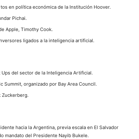
os en política económica de la Institución Hoover.
ndar Pichai.
 de Apple, Timothy Cook.
ersores ligados a la inteligencia artificial.
ps del sector de la Inteligencia Artificial.
ific Summit, organizado por Bay Area Council.
k Zuckerberg.
idente hacia la Argentina, previa escala en El Salvador
ndo mandato del Presidente Nayib Bukele.