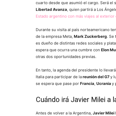
cuarto desde que asumió el cargo. Será el sé
Libertad Avanza
, quien partirá a Los Ánge
Estado argentino con más viajes al exterio
Durante su visita al país norteamericano t
de la empresa Meta,
Mark Zuckerberg
. Se
es dueño de distintas redes sociales y pl
espera que ocurra una cumbre con
Elon Mu
otras dos oportunidades previas.
En tanto, la agenda del presidente lo llevar
Italia para participar de la
reunión del G7
y 
se espera que pase por
Francia
,
Ucrania
y
Cuándo irá Javier Milei a 
Antes de volver a la Argentina,
Javier Milei